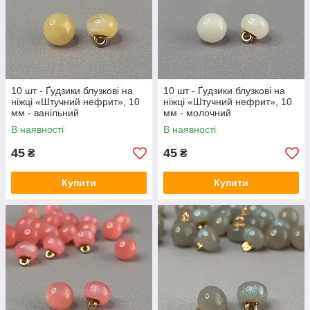
10 шт - Ґудзики блузкові на
10 шт - Ґудзики блузкові на
ніжці «Штучний нефрит», 10
ніжці «Штучний нефрит», 10
мм - ванільний
мм - молочний
В наявності
В наявності
45
45
₴
₴
Купити
Купити