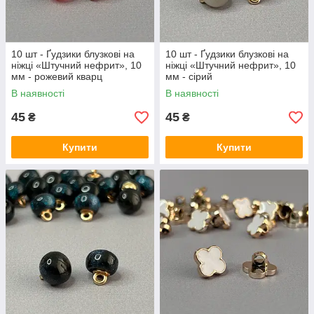
10 шт - Ґудзики блузкові на
10 шт - Ґудзики блузкові на
ніжці «Штучний нефрит», 10
ніжці «Штучний нефрит», 10
мм - рожевий кварц
мм - сірий
В наявності
В наявності
45
45
₴
₴
Купити
Купити