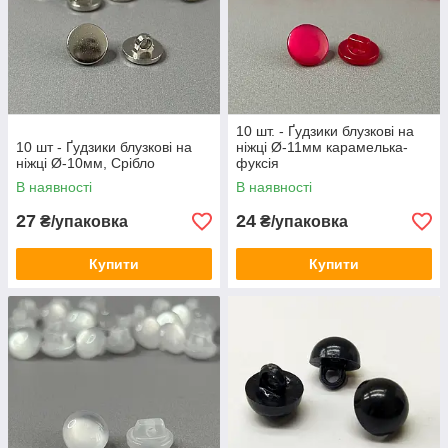
10 шт. - Ґудзики блузкові на
10 шт - Ґудзики блузкові на
ніжці Ø-11мм карамелька-
ніжці Ø-10мм, Срібло
фуксія
В наявності
В наявності
27
24
₴/упаковка
₴/упаковка
Купити
Купити