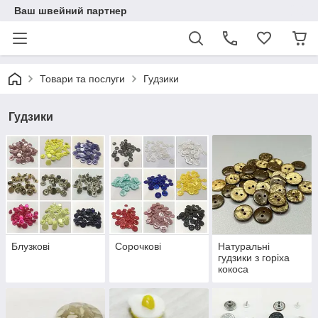
Ваш швейний партнер
Товари та послуги
Гудзики
Гудзики
Блузкові
Сорочкові
Натуральні
гудзики з горіха
кокоса