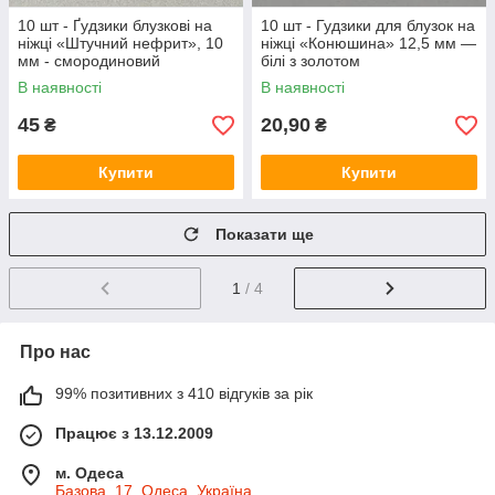
10 шт - Ґудзики блузкові на
10 шт - Гудзики для блузок на
ніжці «Штучний нефрит», 10
ніжці «Конюшина» 12,5 мм —
мм - смородиновий
білі з золотом
В наявності
В наявності
45
20,90
₴
₴
Купити
Купити
Показати ще
1
/ 4
Про нас
99% позитивних з 410 відгуків за рік
Працює з 13.12.2009
м. Одеса
Базова, 17, Одеса, Україна