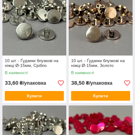
10 шт. - Ґудзики блузкові на
10 шт. - Ґудзики блузкові на
ніжці Ø-15мм, Срібло
ніжці Ø-15мм, Золото
В наявності
В наявності
33,60
38,50
₴/упаковка
₴/упаковка
Купити
Купити