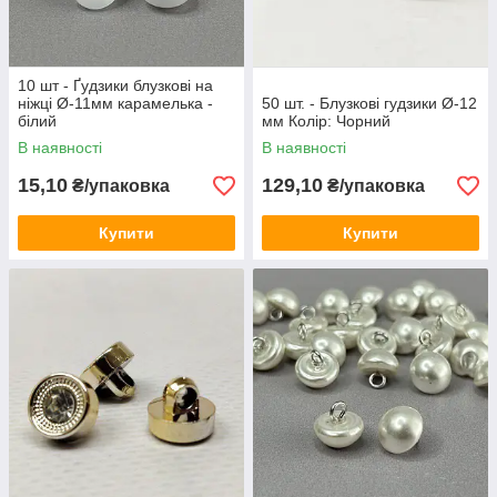
10 шт - Ґудзики блузкові на
ніжці Ø-11мм карамелька -
50 шт. - Блузкові гудзики Ø-12
білий
мм Колір: Чорний
В наявності
В наявності
15,10
129,10
₴/упаковка
₴/упаковка
Купити
Купити