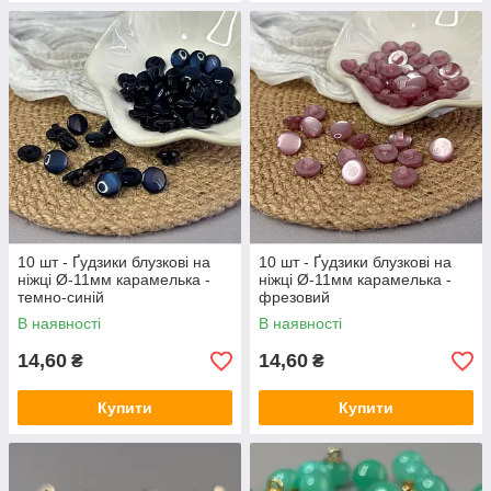
10 шт - Ґудзики блузкові на
10 шт - Ґудзики блузкові на
ніжці Ø-11мм карамелька -
ніжці Ø-11мм карамелька -
темно-синій
фрезовий
В наявності
В наявності
14,60
14,60
₴
₴
Купити
Купити