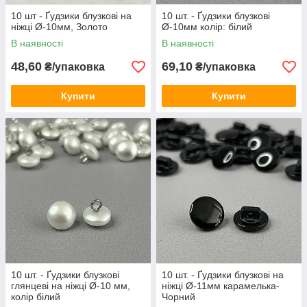
10 шт - Ґудзики блузкові на
10 шт. - Ґудзики блузкові
ніжці Ø-10мм, Золото
Ø-10мм колір: білий
В наявності
В наявності
48,60
69,10
₴/упаковка
₴/упаковка
Купити
Купити
10 шт. - Ґудзики блузкові
10 шт. - Ґудзики блузкові на
глянцеві на ніжці Ø-10 мм,
ніжці Ø-11мм карамелька-
колір білий
Чорний