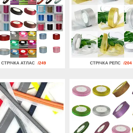
СТРІЧКА АТЛАС
249
СТРІЧКА РЕПС
204