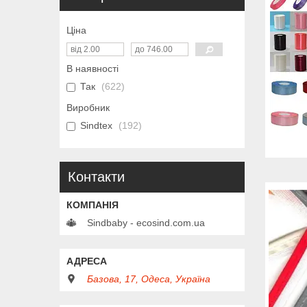
Ціна
В наявності
Так
622
Виробник
Sindtex
192
Контакти
Sindbaby - ecosind.com.ua
Базова, 17, Одеса, Україна