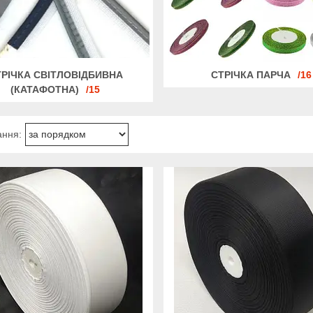
ТРІЧКА СВІТЛОВІДБИВНА
СТРІЧКА ПАРЧА
16
(КАТАФОТНА)
15