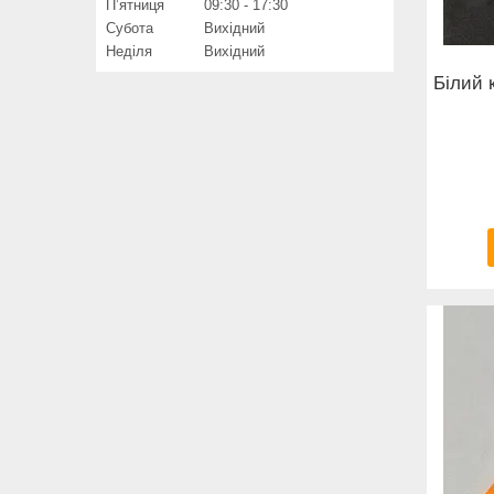
Пʼятниця
09:30
17:30
Субота
Вихідний
Неділя
Вихідний
Білий 