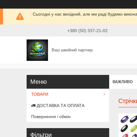
Сьогодні у нас вихідний, але ми раді будемо викон
+380 (50) 337-21-02
Ваш швейний партнер
ВАЖЛИВО
ТОВАРИ
Стрічк
🚛 ДОСТАВКА ТА ОПЛАТА
Повернення і обмін
Фільтри