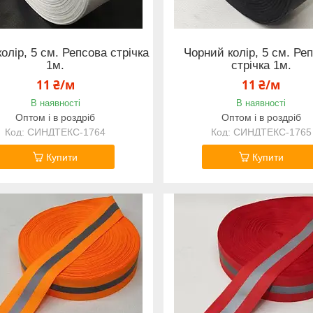
колір, 5 см. Репсова стрічка
Чорний колір, 5 см. Ре
1м.
стрічка 1м.
11 ₴/м
11 ₴/м
В наявності
В наявності
Оптом і в роздріб
Оптом і в роздріб
СИНДТЕКС-1764
СИНДТЕКС-1765
Купити
Купити