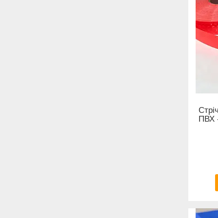
Стрі
ПВХ 