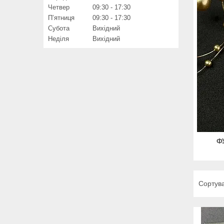
Четвер
09:30
17:30
Пʼятниця
09:30
17:30
Субота
Вихідний
Неділя
Вихідний
Ф