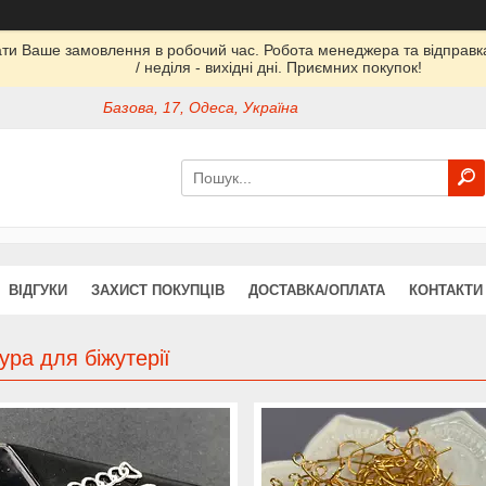
ати Ваше замовлення в робочий час. Робота менеджера та відправка 
/ неділя - вихідні дні. Приємних покупок!
Базова, 17, Одеса, Україна
ВІДГУКИ
ЗАХИСТ ПОКУПЦІВ
ДОСТАВКА/ОПЛАТА
КОНТАКТИ
ура для біжутерії