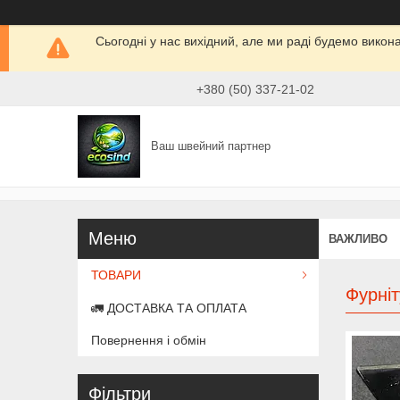
Сьогодні у нас вихідний, але ми раді будемо викон
+380 (50) 337-21-02
Ваш швейний партнер
ВАЖЛИВО
ТОВАРИ
Фурніт
🚛 ДОСТАВКА ТА ОПЛАТА
Повернення і обмін
Фільтри