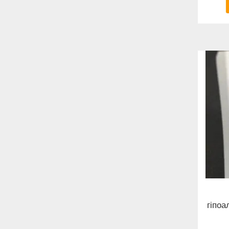
гіпоа