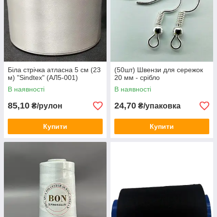
Біла стрічка атласна 5 см (23
(50шт) Швензи для сережок
м) "Sindtex" (АЛ5-001)
20 мм - срібло
В наявності
В наявності
85,10
24,70
₴/рулон
₴/упаковка
Купити
Купити