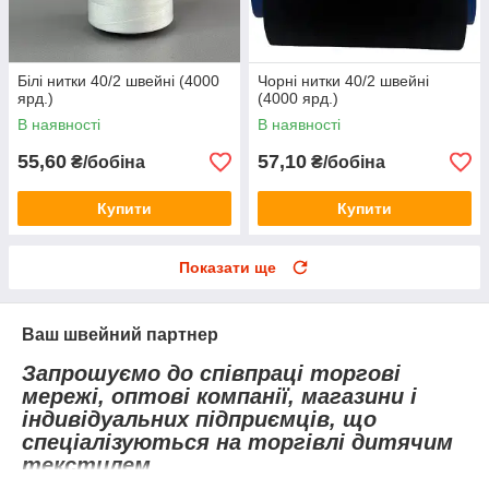
Білі нитки 40/2 швейні (4000
Чорні нитки 40/2 швейні
ярд.)
(4000 ярд.)
В наявності
В наявності
55,60
57,10
₴/бобіна
₴/бобіна
Купити
Купити
Показати ще
Ваш швейний партнер
Запрошуємо до співпраці торгові
мережі, оптові компанії, магазини і
індивідуальних підприємців, що
спеціалізуються на торгівлі дитячим
текстилем.