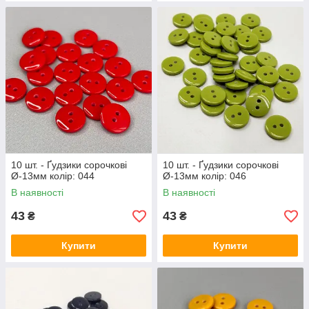
10 шт. - Ґудзики сорочкові
10 шт. - Ґудзики сорочкові
Ø-13мм колір: 044
Ø-13мм колір: 046
В наявності
В наявності
43
43
₴
₴
Купити
Купити