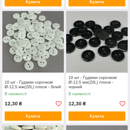
Купити
Купити
10 шт - Ґудзики сорочкові
10 шт - Ґудзики сорочкові
Ø-12,5 мм(20L) плоскі -
Ø-12,5 мм(20L) плоскі - білий
чорний
В наявності
В наявності
12,30
12,30
₴
₴
Купити
Купити