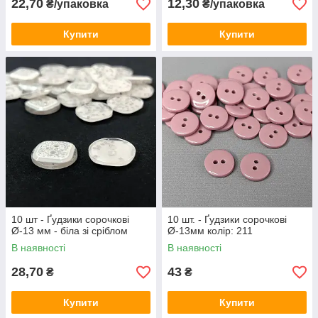
22,70
12,30
₴/упаковка
₴/упаковка
Купити
Купити
10 шт - Ґудзики сорочкові
10 шт. - Ґудзики сорочкові
Ø-13 мм - біла зі сріблом
Ø-13мм колір: 211
В наявності
В наявності
28,70
43
₴
₴
Купити
Купити