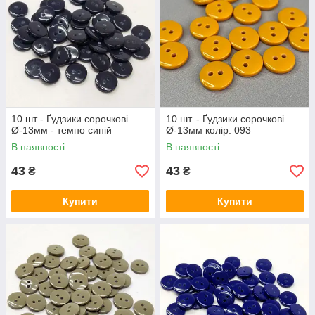
10 шт - Ґудзики сорочкові
10 шт. - Ґудзики сорочкові
Ø-13мм - темно синій
Ø-13мм колір: 093
В наявності
В наявності
43
43
₴
₴
Купити
Купити