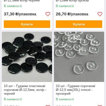
Ø-12,5мм колір чорний
Ø-12мм колір бронза
В наявності
В наявності
37,30
26,70
₴/упаковка
₴/упаковка
Купити
Купити
10 шт. - Ґудзики пластикові
10 шт - Ґудзики сорочкові
сорочкові Ø-12,5мм, колір -
Ø-12,5 мм(20L) плоскі -
чорний
прозорий
В наявності
В наявності