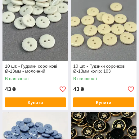
10 шт. - Ґудзики сорочкові
10 шт. - Ґудзики сорочкові
Ø-13мм - молочний
Ø-13мм колір: 103
В наявності
В наявності
43
43
₴
₴
Купити
Купити