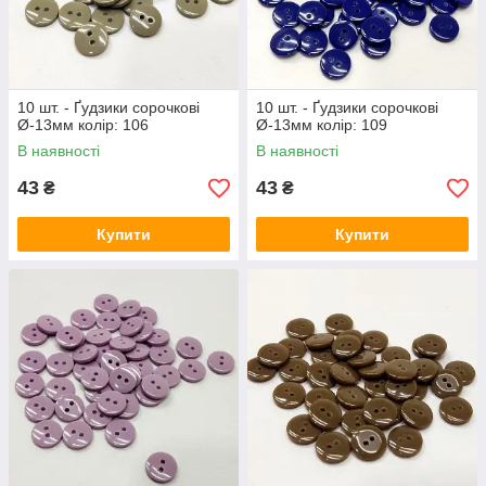
10 шт. - Ґудзики сорочкові
10 шт. - Ґудзики сорочкові
Ø-13мм колір: 106
Ø-13мм колір: 109
В наявності
В наявності
43
43
₴
₴
Купити
Купити