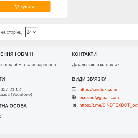
Купити
ЕННЯ І ОБМІН
КОНТАКТИ
ше про обмін та повернення
Детальніше в контактах
 337-21-02
https://sindtex.com/
азов (Vodafone)
ecosind@gmail.com
https://t.me/SINDTEXBOT_bo
р