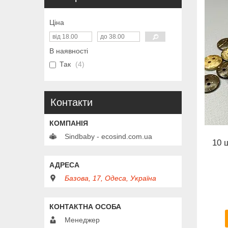
Ціна
В наявності
Так
4
Контакти
Sindbaby - ecosind.com.ua
10 
Базова, 17, Одеса, Україна
Менеджер