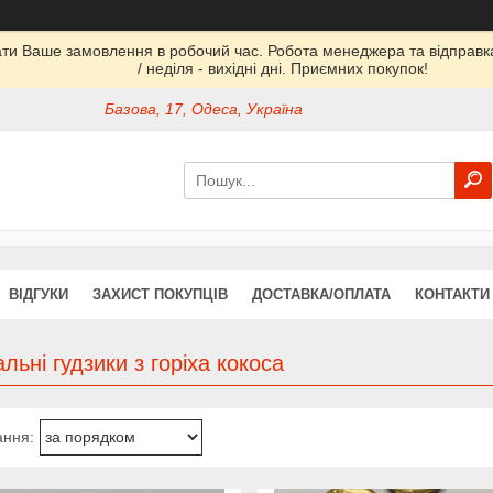
ати Ваше замовлення в робочий час. Робота менеджера та відправка 
/ неділя - вихідні дні. Приємних покупок!
Базова, 17, Одеса, Україна
ВІДГУКИ
ЗАХИСТ ПОКУПЦІВ
ДОСТАВКА/ОПЛАТА
КОНТАКТИ
льні гудзики з горіха кокоса