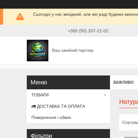
Сьогодні у нас вихідний, але ми раді будемо викон
+380 (50) 337-21-02
Ваш швейний партнер
ВАЖЛИВО
ТОВАРИ
Натура
🚛 ДОСТАВКА ТА ОПЛАТА
Повернення і обмін
Фільтри