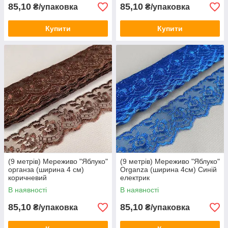
85,10
85,10
₴/упаковка
₴/упаковка
Купити
Купити
(9 метрів) Мереживо "Яблуко"
(9 метрів) Мереживо "Яблуко"
органза (ширина 4 см)
Organza (ширина 4см) Синій
коричневий
електрик
В наявності
В наявності
85,10
85,10
₴/упаковка
₴/упаковка