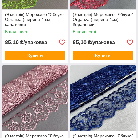
(9 метрів) Мереживо "Яблуко"
(9 метрів) Мереживо "Яблуко"
Органза (ширина 4 см)
Organza (ширина 4см)
салатовий
Кораловий
В наявності
В наявності
85,10
85,10
₴/упаковка
₴/упаковка
Купити
Купити
(9 метрів) Мереживо "Яблуко"
(9 метрів) Мереживо "Яблуко"