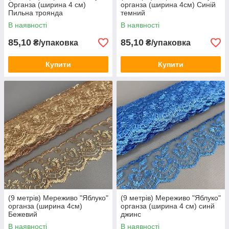
Органза (ширина 4 см)
органза (ширина 4см) Синій
Пильна троянда
темний
В наявності
В наявності
85,10
85,10
₴/упаковка
₴/упаковка
Купити
Купити
(9 метрів) Мереживо "Яблуко"
(9 метрів) Мереживо "Яблуко"
органза (ширина 4см)
органза (ширина 4 см) синй
Бежевий
джинс
В наявності
В наявності