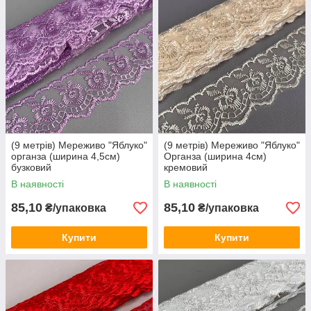
(9 метрів) Мереживо "Яблуко"
(9 метрів) Мереживо "Яблуко"
органза (ширина 4,5см)
Органза (ширина 4см)
бузковий
кремовий
В наявності
В наявності
85,10
85,10
₴/упаковка
₴/упаковка
Купити
Купити