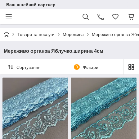
Ваш швейний партнер
Товари та послуги
Мережива
Мереживо органза Ябл
Мереживо органза Яблучко,ширина 4см
Сортування
0
Фільтри