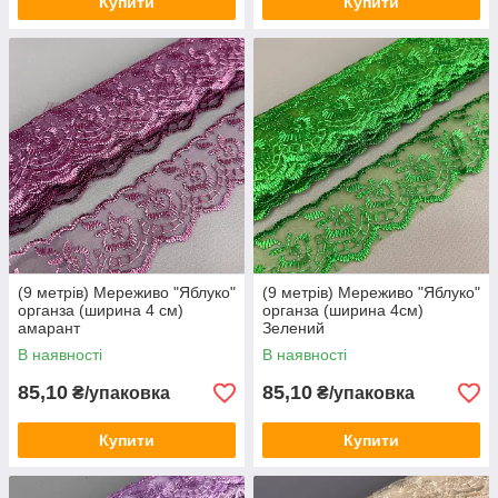
Купити
Купити
(9 метрів) Мереживо "Яблуко"
(9 метрів) Мереживо "Яблуко"
органза (ширина 4 см)
органза (ширина 4см)
амарант
Зелений
В наявності
В наявності
85,10
85,10
₴/упаковка
₴/упаковка
Купити
Купити