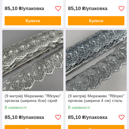
85,10
85,10
₴/упаковка
₴/упаковка
Купити
Купити
(9 метрів) Мереживо "Яблуко"
(9 метрів) Мереживо "Яблуко"
органза (ширина 4см) сірий
органза (ширина 4 см) сталь
В наявності
В наявності
85,10
85,10
₴/упаковка
₴/упаковка