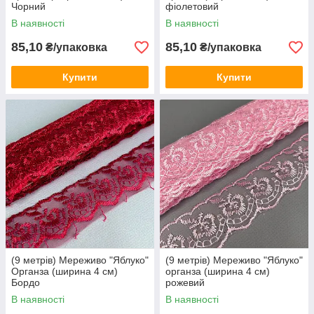
Чорний
фіолетовий
В наявності
В наявності
85,10
85,10
₴/упаковка
₴/упаковка
Купити
Купити
(9 метрів) Мереживо "Яблуко"
(9 метрів) Мереживо "Яблуко"
Органза (ширина 4 см)
органза (ширина 4 см)
Бордо
рожевий
В наявності
В наявності