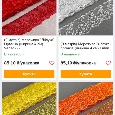
(9 метрів) Мереживо "Яблуко"
Органза (ширина 4 см)
(9 метрів) Мереживо "Яблуко"
Червоний
органза (ширина 4 см) Білий
В наявності
В наявності
85,10
85,10
₴/упаковка
₴/упаковка
Купити
Купити