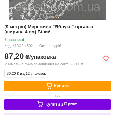
(9 метрів) Мереживо "Яблуко" органза
(ширина 4 см) Білий
В наявності
Код: К10С2-4502
Опт і роздріб
87,20
₴/упаковка
Мінімальна сума замовлення на сайті — 200 ₴
80,20 ₴
від 12 упаковок
Купити
або
Купити з