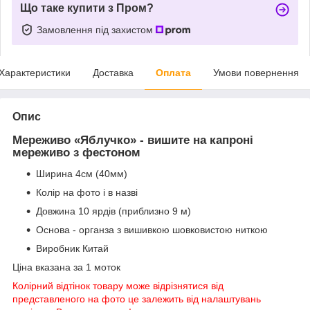
Що таке купити з Пром?
Замовлення під захистом
Характеристики
Доставка
Оплата
Умови повернення
Опис
Мереживо «Яблучко» - вишите на капроні
мереживо з фестоном
Ширина 4см (40мм)
Колір на фото і в назві
Довжина 10 ярдів (приблизно 9 м)
Основа - органза з вишивкою шовковистою ниткою
Виробник Китай
Ціна вказана за 1 моток
Колірний відтінок товару може відрізнятися від
представленого на фото це залежить від налаштувань