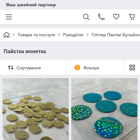
Ваш швейний партнер
Товари та послуги
Рукоділля
Гліттер Паєтки Бульйон
Пайєтка монетка
Сортування
0
Фільтри