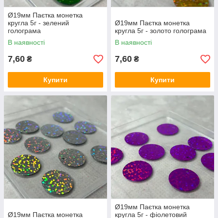
Ø19мм Паєтка монетка
кругла 5г - зелений
Ø19мм Паєтка монетка
голограма
кругла 5г - золото голограма
В наявності
В наявності
7,60
7,60
₴
₴
Купити
Купити
Ø19мм Паєтка монетка
Ø19мм Паєтка монетка
кругла 5г - фіолетовий