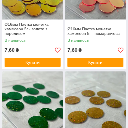
Ø16мм Паєтка монетка
хамелеон 5г - золото з
Ø16мм Паєтка монетка
переливом
хамелеон 5г - помаранчева
В наявності
В наявності
7,60
7,60
₴
₴
Купити
Купити