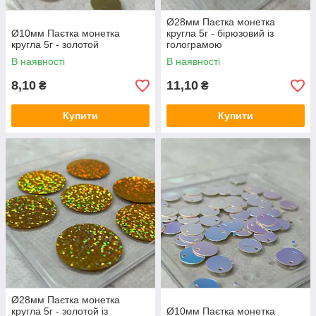
Ø28мм Паєтка монетка
Ø10мм Паєтка монетка
кругла 5г - бірюзовий із
кругла 5г - золотой
голограмою
В наявності
В наявності
8,10
11,10
₴
₴
Купити
Купити
Ø28мм Паєтка монетка
кругла 5г - золотой із
Ø10мм Паєтка монетка