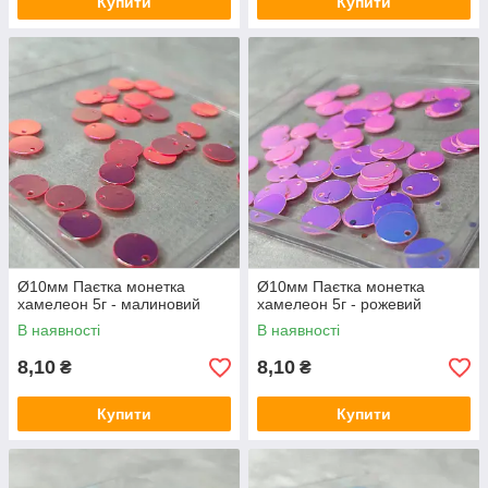
Купити
Купити
Ø10мм Паєтка монетка
Ø10мм Паєтка монетка
хамелеон 5г - малиновий
хамелеон 5г - рожевий
В наявності
В наявності
8,10
8,10
₴
₴
Купити
Купити