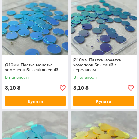
Ø10мм Паєтка монетка
Ø10мм Паєтка монетка
хамелеон 5г - синій з
хамелеон 5г - світло синій
переливом
В наявності
В наявності
8,10
8,10
₴
₴
Купити
Купити