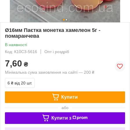
Ø16мм Паєтка монетка хамелеон 5г -
помаранчева
В наявності
Код: К10С3-5616
Опт і роздріб
7,60
₴
Мінімальна сума замовлення на сайті — 200 ₴
6 ₴
від 20 шт.
Купити
або
Купити з