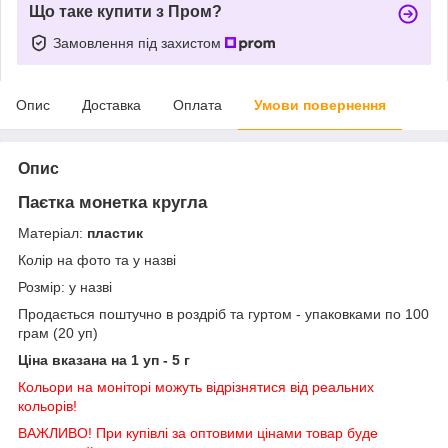
Що таке купити з Пром?
Замовлення під захистом
Опис
Доставка
Оплата
Умови повернення
Опис
Паєтка монетка кругла
Матеріал:
пластик
Колір на фото та у назві
Розмір: у назві
Продається поштучно в роздріб та гуртом - упаковками по 100
грам (20 уп)
Ціна вказана на 1 уп - 5 г
Кольори на моніторі можуть відрізнятися від реальних
кольорів!
ВАЖЛИВО! При купівлі за оптовими цінами товар буде