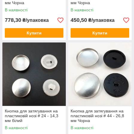
мм Чорна
мм Чорна
В наявності
В наявності
778,30
450,50
₴/упаковка
₴/упаковка
Купити
Купити
Кнопка для затягування на
Кнопка для затягування на
пластиковій нозі # 24 - 14,3
пластиковій нозі # 44 - 26,8
мм білий
мм Чорна
В наявності
В наявності