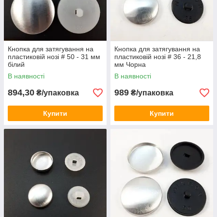
Кнопка для затягування на
Кнопка для затягування на
пластиковій нозі # 50 - 31 мм
пластиковій нозі # 36 - 21,8
білий
мм Чорна
В наявності
В наявності
894,30
989
₴/упаковка
₴/упаковка
Купити
Купити