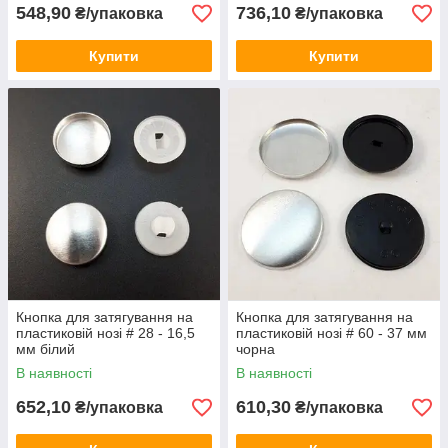
548,90
736,10
₴/упаковка
₴/упаковка
Купити
Купити
Кнопка для затягування на
Кнопка для затягування на
пластиковій нозі # 28 - 16,5
пластиковій нозі # 60 - 37 мм
мм білий
чорна
В наявності
В наявності
652,10
610,30
₴/упаковка
₴/упаковка