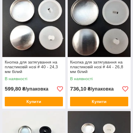
Кнопка для затягування на
Кнопка для затягування на
пластиковій нозі # 40 - 24,3
пластиковій нозі # 44 - 26,8
мм білий
мм білий
В наявності
В наявності
599,80
736,10
₴/упаковка
₴/упаковка
Купити
Купити