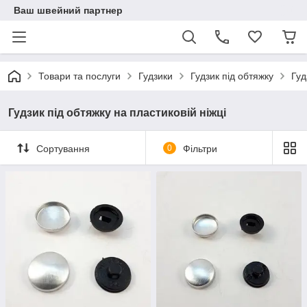
Ваш швейний партнер
Товари та послуги
Гудзики
Гудзик під обтяжку
Гуд
Гудзик під обтяжку на пластиковій ніжці
Сортування
0
Фільтри