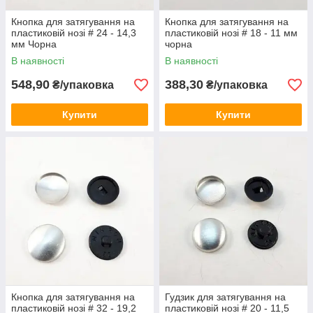
Кнопка для затягування на
Кнопка для затягування на
пластиковій нозі # 24 - 14,3
пластиковій нозі # 18 - 11 мм
мм Чорна
чорна
В наявності
В наявності
548,90
388,30
₴/упаковка
₴/упаковка
Купити
Купити
Кнопка для затягування на
Гудзик для затягування на
пластиковій нозі # 32 - 19,2
пластиковій нозі # 20 - 11,5