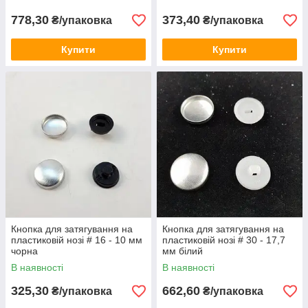
778,30
373,40
₴/упаковка
₴/упаковка
Купити
Купити
Кнопка для затягування на
Кнопка для затягування на
пластиковій нозі # 16 - 10 мм
пластиковій нозі # 30 - 17,7
чорна
мм білий
В наявності
В наявності
325,30
662,60
₴/упаковка
₴/упаковка