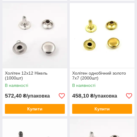
Холітен 12x12 Нікель
Холітен однобічний золото
(1000шт)
7x7 (2000шт)
В наявності
В наявності
572,40
458,10
₴/упаковка
₴/упаковка
Купити
Купити