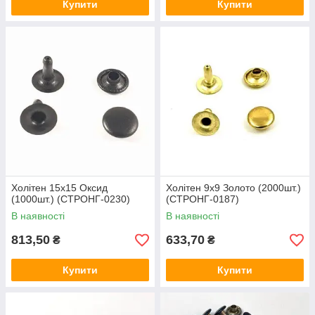
Купити
Купити
Холітен 15х15 Оксид
Холітен 9х9 Золото (2000шт.)
(1000шт.) (СТРОНГ-0230)
(СТРОНГ-0187)
В наявності
В наявності
813,50
633,70
₴
₴
Купити
Купити