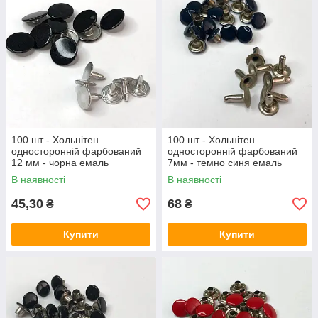
100 шт - Хольнітен
100 шт - Хольнітен
односторонній фарбований
односторонній фарбований
12 мм - чорна емаль
7мм - темно синя емаль
В наявності
В наявності
45,30
68
₴
₴
Купити
Купити