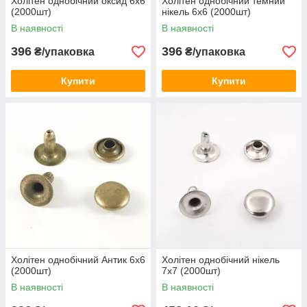
Холітен однобічний оксид 6x6
Холітен однобічний темний
(2000шт)
нікель 6x6 (2000шт)
В наявності
В наявності
396
396
₴/упаковка
₴/упаковка
Купити
Купити
Холітен однобічний Антик 6x6
Холітен однобічний нікель
(2000шт)
7х7 (2000шт)
В наявності
В наявності