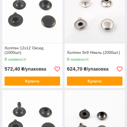
Холітен 12x12 Оксид
(1000шт)
Холітен 9x9 Нікель (2000шт.)
В наявності
В наявності
572,40
624,70
₴/упаковка
₴/упаковка
Купити
Купити