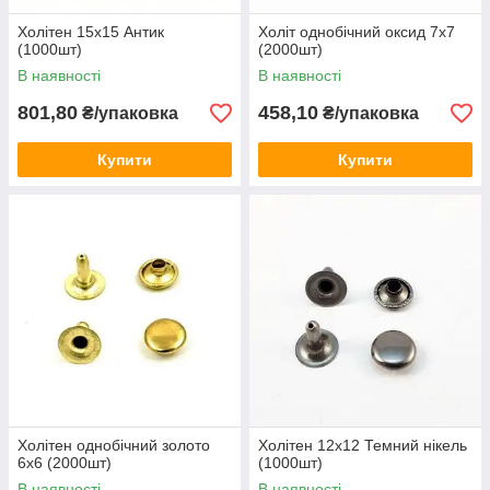
Холітен 15x15 Антик
Холіт однобічний оксид 7x7
(1000шт)
(2000шт)
В наявності
В наявності
801,80
458,10
₴/упаковка
₴/упаковка
Купити
Купити
Холітен однобічний золото
Холітен 12x12 Темний нікель
6x6 (2000шт)
(1000шт)
В наявності
В наявності