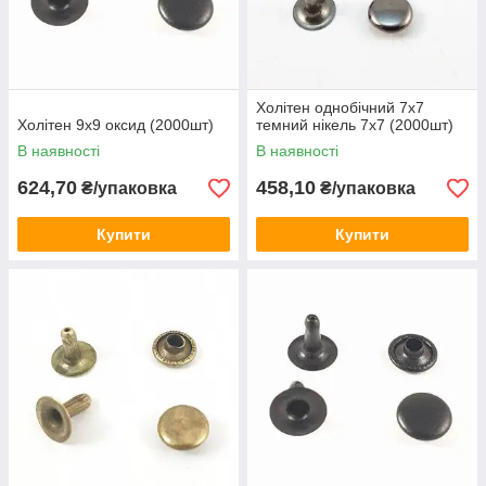
Холітен однобічний 7х7
Холітен 9x9 оксид (2000шт)
темний нікель 7х7 (2000шт)
В наявності
В наявності
624,70
458,10
₴/упаковка
₴/упаковка
Купити
Купити