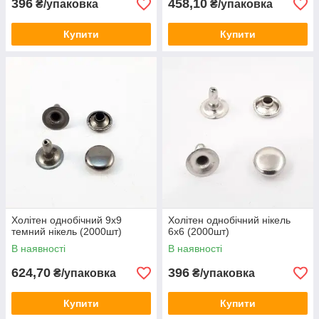
396
458,10
₴/упаковка
₴/упаковка
Купити
Купити
Холітен однобічний 9x9
Холітен однобічний нікель
темний нікель (2000шт)
6х6 (2000шт)
В наявності
В наявності
624,70
396
₴/упаковка
₴/упаковка
Купити
Купити