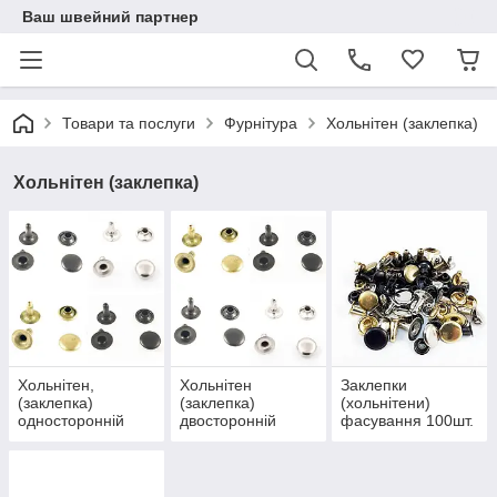
Ваш швейний партнер
Товари та послуги
Фурнітура
Хольнітен (заклепка)
Хольнітен (заклепка)
Хольнітен,
Хольнітен
Заклепки
(заклепка)
(заклепка)
(хольнітени)
односторонній
двосторонній
фасування 100шт.