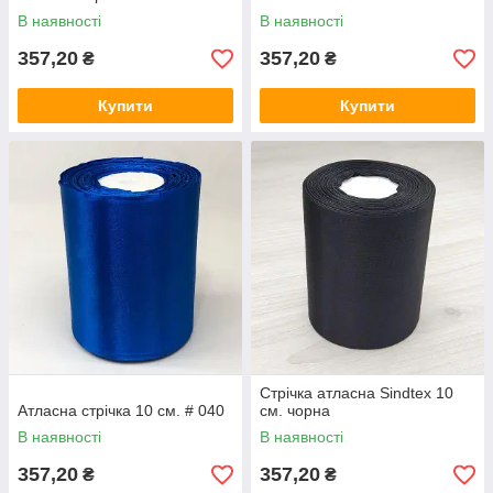
В наявності
В наявності
357,20
357,20
₴
₴
Купити
Купити
Стрічка атласна Sindtex 10
Атласна стрічка 10 см. # 040
см. чорна
В наявності
В наявності
357,20
357,20
₴
₴