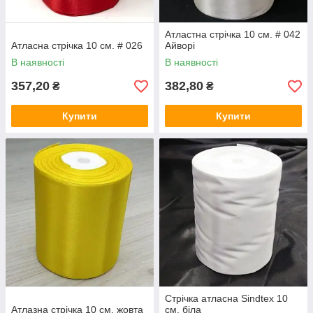
Атластна стрічка 10 см. # 042
Атласна стрічка 10 см. # 026
Айворі
В наявності
В наявності
357,20
382,80
₴
₴
Купити
Купити
Стрічка атласна Sindtex 10
Атлазна стрічка 10 см. жовта
см. біла