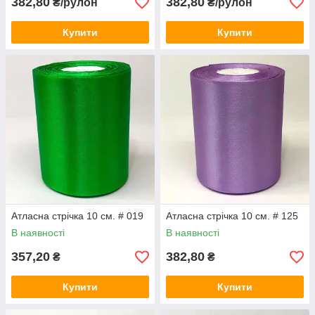
382,80
382,80
₴/рулон
₴/рулон
Купити
Купити
Атласна стрічка 10 см. # 019
Атласна стрічка 10 см. # 125
В наявності
В наявності
357,20
382,80
₴
₴
Купити
Купити