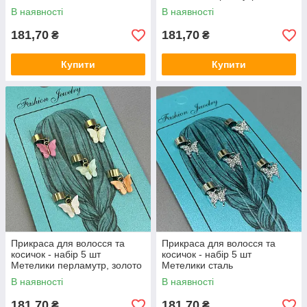
В наявності
В наявності
181,70
181,70
₴
₴
Купити
Купити
Прикраса для волосся та
Прикраса для волосся та
косичок - набір 5 шт
косичок - набір 5 шт
Метелики перламутр, золото
Метелики сталь
В наявності
В наявності
181,70
181,70
₴
₴