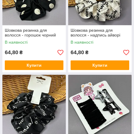
Шовкова резинка для
Шовкова резинка для
волосся - горошок чорний
волосся - надпись айворі
В наявності
В наявності
64,80
64,80
₴
₴
Купити
Купити