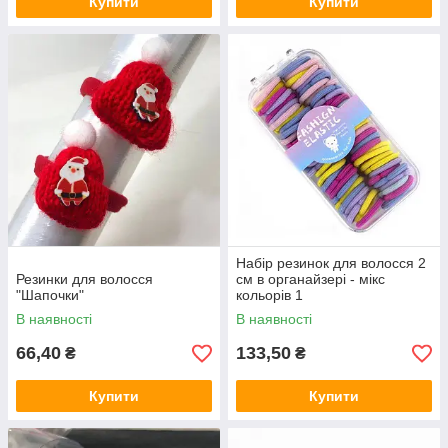
Купити
Купити
Набір резинок для волосся 2
Резинки для волосся
см в органайзері - мікс
"Шапочки"
кольорів 1
В наявності
В наявності
66,40
133,50
₴
₴
Купити
Купити