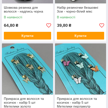
Шовкова резинка для
Набір резиночки безшовні
волосся - надпись чорна
3см - чорно-білий мікс
В наявності
В наявності
64,80
39,80
₴
₴
Купити
Купити
Прикраса для волосся та
Прикраса для волосся та
косичок - набір 5 шт
косичок - набір 5 шт
Метелики золото
Метелики перламутр