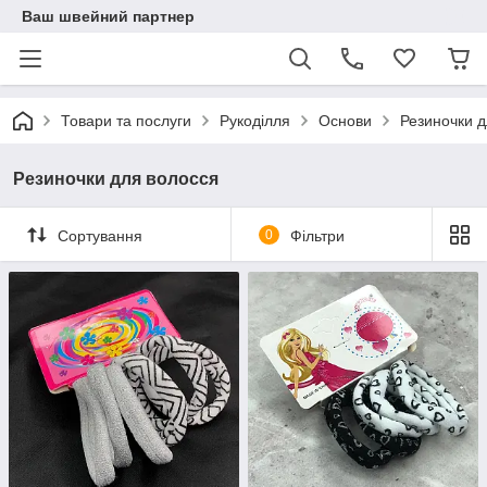
Ваш швейний партнер
Товари та послуги
Рукоділля
Основи
Резиночки д
Резиночки для волосся
Сортування
0
Фільтри