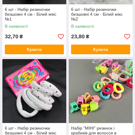
6 шт - Набір резиночки
6 шт - Набір резиночки
безшовні 4 см - Білий мікс
безшовні 4 см - Білий мікс
№1
№2
В наявності
В наявності
32,70
23,80
₴
₴
Купити
Купити
6 шт - Набір резиночки
Набір "МІНІ" резинок і
безшовні 4 см - Білий мікс
крабиків для волосся в