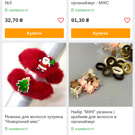
№3
органайзері - МІКС
В наявності
В наявності
32,70
91,30
₴
₴
Купити
Купити
Набір "МІНІ" резинок і
Резинка для волосся хутряна
крабиків для волосся в
"Новорічний мікс"
органайзері
В наявності
В наявності