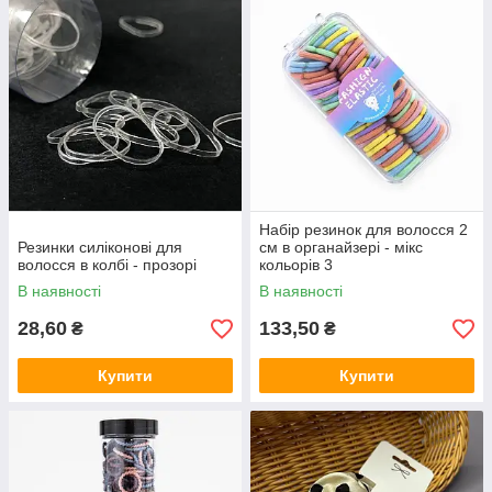
Набір резинок для волосся 2
Резинки силіконові для
см в органайзері - мікс
волосся в колбі - прозорі
кольорів 3
В наявності
В наявності
28,60
133,50
₴
₴
Купити
Купити