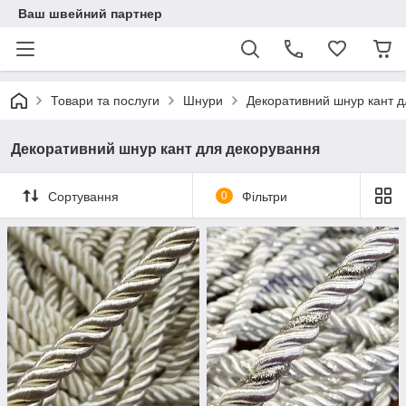
Ваш швейний партнер
Товари та послуги
Шнури
Декоративний шнур кант д
Декоративний шнур кант для декорування
Сортування
0
Фільтри