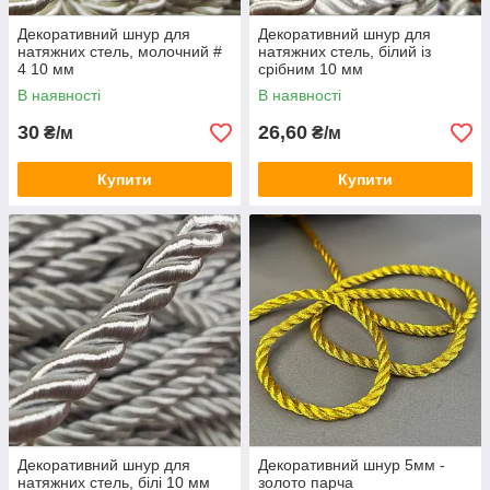
Декоративний шнур для
Декоративний шнур для
натяжних стель, молочний #
натяжних стель, білий із
4 10 мм
срібним 10 мм
В наявності
В наявності
30
26,60
₴/м
₴/м
Купити
Купити
Декоративний шнур для
Декоративний шнур 5мм -
натяжних стель, білі 10 мм
золото парча