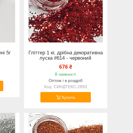
ні 5г
Гліттер 1 кг, дрібна декоративна
луска #614 - червоний
676 ₴
В наявності
Оптом і в роздріб
СИНДТЕКС-2893
Купити