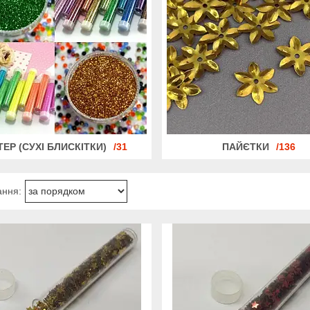
ТЕР (СУХІ БЛИСКІТКИ)
31
ПАЙЄТКИ
136