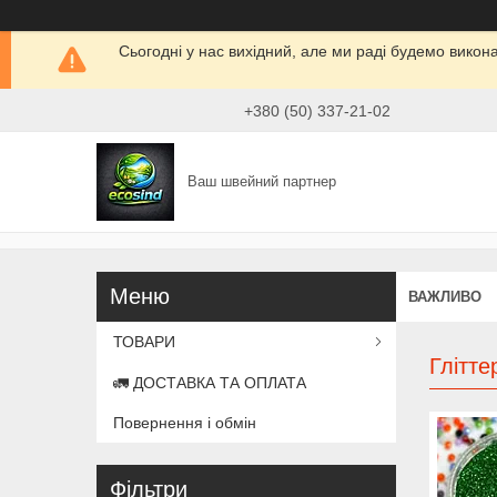
Сьогодні у нас вихідний, але ми раді будемо викон
+380 (50) 337-21-02
Ваш швейний партнер
ВАЖЛИВО
ТОВАРИ
Глітте
🚛 ДОСТАВКА ТА ОПЛАТА
Повернення і обмін
Фільтри