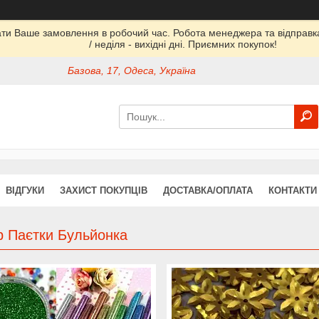
ати Ваше замовлення в робочий час. Робота менеджера та відправка 
/ неділя - вихідні дні. Приємних покупок!
Базова, 17, Одеса, Україна
ВІДГУКИ
ЗАХИСТ ПОКУПЦІВ
ДОСТАВКА/ОПЛАТА
КОНТАКТИ
р Паєтки Бульйонка