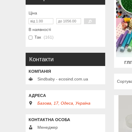
Ціна
В наявності
Так
161
Контакти
ГЛІ
Sindbaby - ecosind.com.ua
Базова, 17, Одеса, Україна
Менеджер