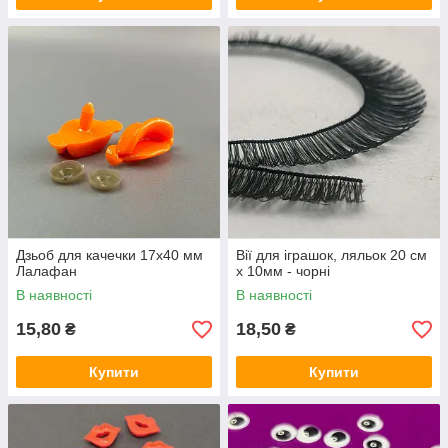
Дзьоб для качечки 17х40 мм
Вії для іграшок, ляльок 20 см
Лалафан
х 10мм - чорні
В наявності
В наявності
15,80
18,50
₴
₴
Купити
Купити