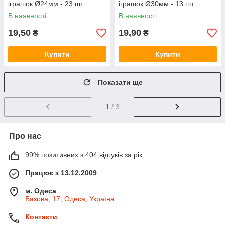
іграшок Ø24мм - 23 шт
іграшок Ø30мм - 13 шт
В наявності
В наявності
19,50
19,90
₴
₴
Купити
Купити
Показати ще
1
/ 3
Про нас
99% позитивних з 404 відгуків за рік
Працює з 13.12.2009
м. Одеса
Базова, 17, Одеса, Україна
Контакти