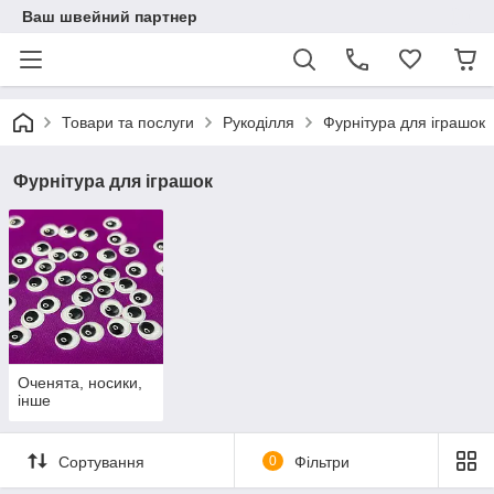
Ваш швейний партнер
Товари та послуги
Рукоділля
Фурнітура для іграшок
Фурнітура для іграшок
Оченята, носики,
інше
Сортування
0
Фільтри