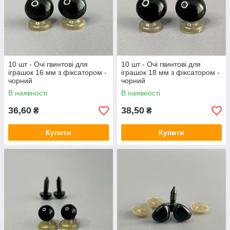
10 шт - Очі гвинтові для
10 шт - Очі гвинтові для
іграшок 16 мм з фіксатором -
іграшок 18 мм з фіксатором -
чорний
чорний
В наявності
В наявності
36,60
38,50
₴
₴
Купити
Купити