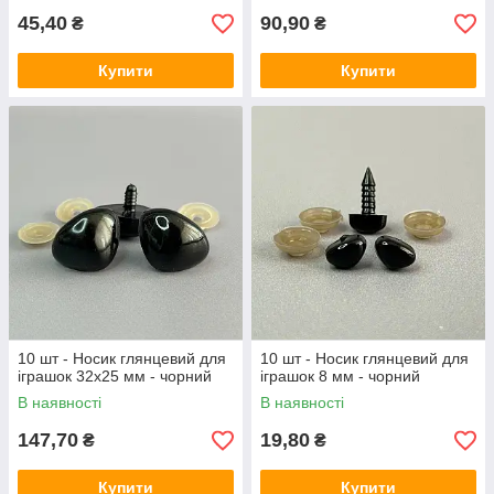
45,40
90,90
₴
₴
Купити
Купити
10 шт - Носик глянцевий для
10 шт - Носик глянцевий для
іграшок 32х25 мм - чорний
іграшок 8 мм - чорний
В наявності
В наявності
147,70
19,80
₴
₴
Купити
Купити