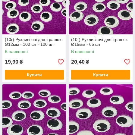
(10г) Рухливі очі для іграшок
(10г) Рухливі очі для іграшок
Ø12мм - 100 шт - 100 шт
Ø15мм - 65 шт
В наявності
В наявності
19,90
20,40
₴
₴
Купити
Купити