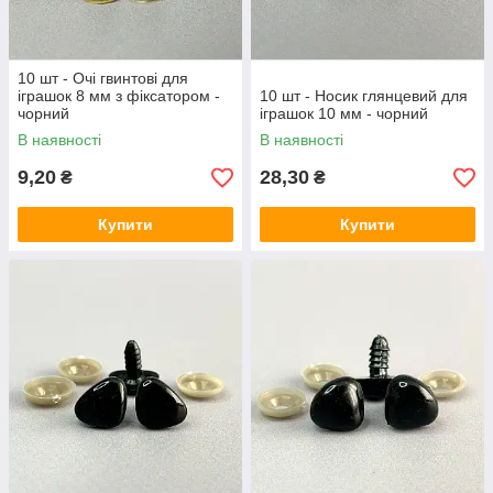
10 шт - Очі гвинтові для
іграшок 8 мм з фіксатором -
10 шт - Носик глянцевий для
чорний
іграшок 10 мм - чорний
В наявності
В наявності
9,20
28,30
₴
₴
Купити
Купити