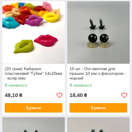
(20 грам) Кабашон
10 шт - Очі гвинтові для
пластиковий "Губки" 14х20мм
іграшок 10 мм з фіксатором -
- колір мікс
чорний
В наявності
В наявності
48,10
18,40
₴
₴
Купити
Купити