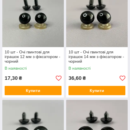
10 шт - Очі гвинтові для
10 шт - Очі гвинтові для
іграшок 12 мм з фіксатором -
іграшок 14 мм з фіксатором -
чорний
чорний
В наявності
В наявності
17,30
36,60
₴
₴
Купити
Купити