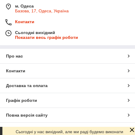
м. Одеса
Базова, 17, Одеса, Україна
Контакти
Сьогодні вихідний
Показати весь графік роботи
Про нас
Контакти
Доставка та оплата
Графік роботи
Повна версія сайту
Сайт створено на маркетплейсі
Prom.ua
Сьогодні у нас вихідний, але ми раді будемо виконати