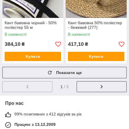
Кант бавовна чорний - 50%
Кант бавовна 50% поліестер
поліестер 55 м
- бежевий (277)
В наявності
В наявності
384,10
417,10
₴
₴
Купити
Купити
Показати ще
1
/ 3
Про нас
99% позитивних з 412 відгуків за рік
Працює з 13.12.2009