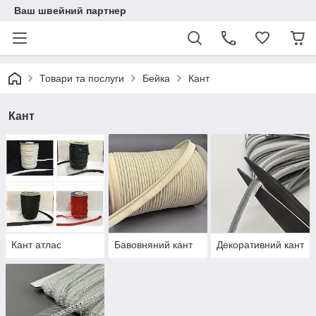
Ваш швейний партнер
Товари та послуги
Бейка
Кант
Кант
Кант атлас
Бавовняний кант
Декоративний кант