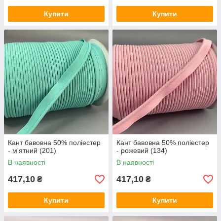
Купити
Купити
Кант бавовна 50% поліестер
Кант бавовна 50% поліестер
- м'ятний (201)
- рожевий (134)
В наявності
В наявності
417,10
417,10
₴
₴
Купити
Купити