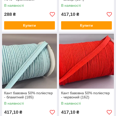
В наявності
В наявності
288
417,10
₴
₴
Купити
Купити
Кант бавовна 50% поліестер
Кант бавовна 50% поліестер
- блакитний (185)
- червоний (162)
В наявності
В наявності
417,10
417,10
₴
₴