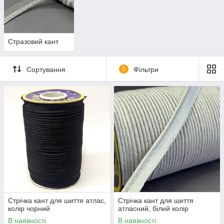
Стразовий кант
Сортування
0
Фільтри
Стрічка кант для шиття атлас,
Стрічка кант для шиття
колір чорний
атласний, білий колір
В наявності
В наявності