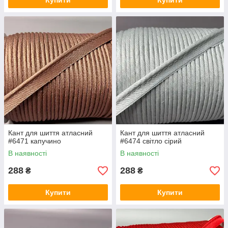
Купити
Купити
Кант для шиття атласний
Кант для шиття атласний
#6471 капучино
#6474 світло сірий
В наявності
В наявності
288
288
₴
₴
Купити
Купити