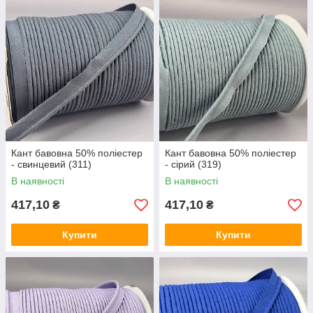
Кант бавовна 50% поліестер
Кант бавовна 50% поліестер
- свинцевий (311)
- сірий (319)
В наявності
В наявності
417,10
417,10
₴
₴
Купити
Купити