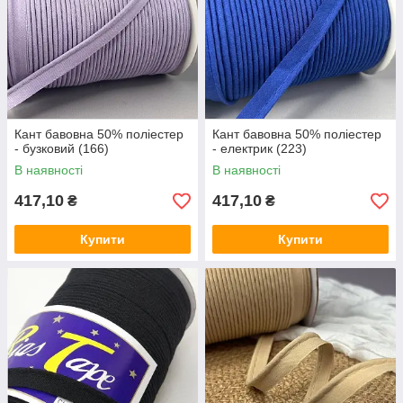
Кант бавовна 50% поліестер
Кант бавовна 50% поліестер
- бузковий (166)
- електрик (223)
В наявності
В наявності
417,10
417,10
₴
₴
Купити
Купити