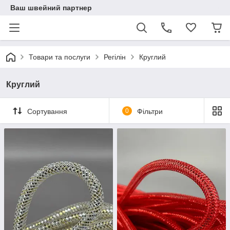
Ваш швейний партнер
Товари та послуги
Регілін
Круглий
Круглий
Сортування
0
Фільтри