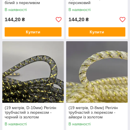
білий з переливом
персиковий
В наявності
В наявності
144,20
144,20
₴
₴
Купити
Купити
(19 метрів, D-10мм) Регілін
(19 метрів, D-8мм) Регілін
трубчастий з люрексом -
трубчастий з люрексом -
чорний із золотом
айвори із золотом
В наявності
В наявності