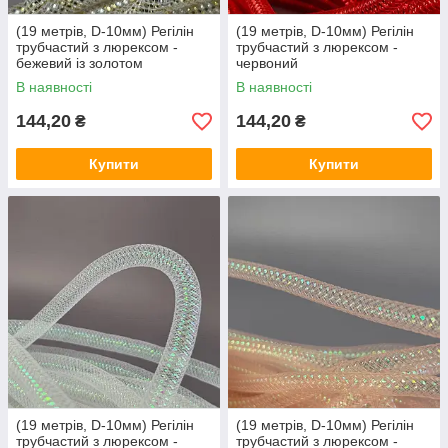
(19 метрів, D-10мм) Регілін
(19 метрів, D-10мм) Регілін
трубчастий з люрексом -
трубчастий з люрексом -
бежевий із золотом
червоний
В наявності
В наявності
144,20
144,20
₴
₴
Купити
Купити
(19 метрів, D-10мм) Регілін
(19 метрів, D-10мм) Регілін
трубчастий з люрексом -
трубчастий з люрексом -