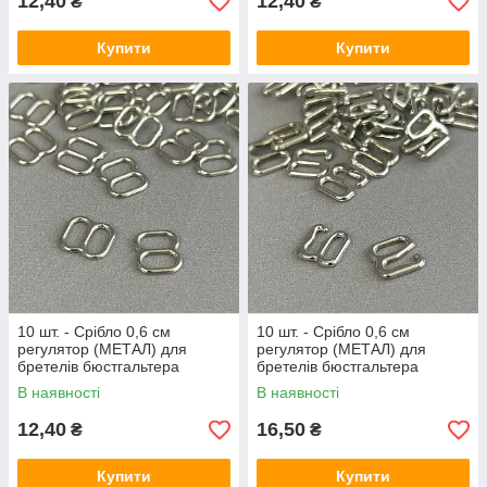
12,40
12,40
₴
₴
Купити
Купити
10 шт. - Срібло 0,6 см
10 шт. - Срібло 0,6 см
регулятор (МЕТАЛ) для
регулятор (МЕТАЛ) для
бретелів бюстгальтера
бретелів бюстгальтера
(вісімка)
(застібка)
В наявності
В наявності
12,40
16,50
₴
₴
Купити
Купити