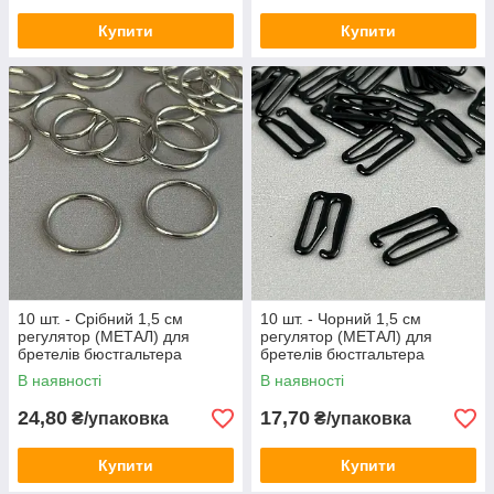
Купити
Купити
10 шт. - Срібний 1,5 см
10 шт. - Чорний 1,5 см
регулятор (МЕТАЛ) для
регулятор (МЕТАЛ) для
бретелів бюстгальтера
бретелів бюстгальтера
(кільце)
(застібка)
В наявності
В наявності
24,80
17,70
₴/упаковка
₴/упаковка
Купити
Купити