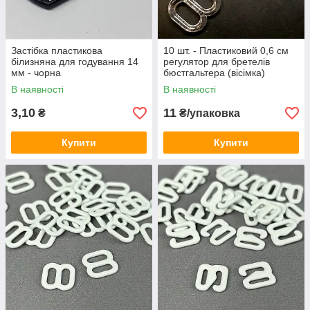
Застібка пластикова
10 шт. - Пластиковий 0,6 см
білизняна для годування 14
регулятор для бретелів
мм - чорна
бюстгальтера (вісімка)
В наявності
В наявності
3,10
11
₴
₴/упаковка
Купити
Купити