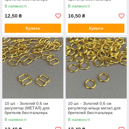
(кільце)
(застібка)
В наявності
В наявності
12,50
16,50
₴
₴
Купити
Купити
10 шт. - Золотий 0,6 см
10 шт. - Золотий 0,6 см
регулятор (МЕТАЛ) для
регулятор-кільце метал для
бретелів бюстгальтера
бретелей бюстгальтера
(вісімка)
В наявності
В наявності