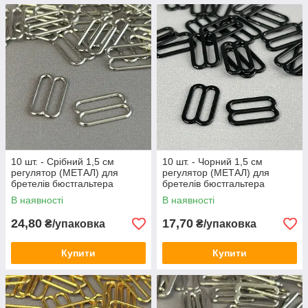
10 шт. - Срібний 1,5 см
10 шт. - Чорний 1,5 см
регулятор (МЕТАЛ) для
регулятор (МЕТАЛ) для
бретелів бюстгальтера
бретелів бюстгальтера
(вісімка)
(вісімка)
В наявності
В наявності
24,80
17,70
₴/упаковка
₴/упаковка
Купити
Купити