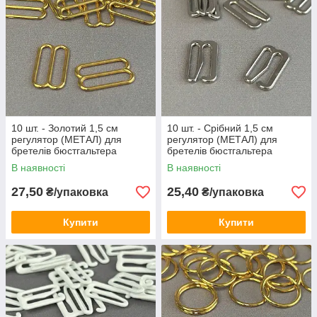
10 шт. - Золотий 1,5 см
10 шт. - Срібний 1,5 см
регулятор (МЕТАЛ) для
регулятор (МЕТАЛ) для
бретелів бюстгальтера
бретелів бюстгальтера
(вісімка)
(застібка)
В наявності
В наявності
27,50
25,40
₴/упаковка
₴/упаковка
Купити
Купити