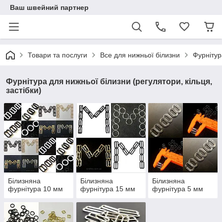
Ваш швейний партнер
Товари та послуги
Все для нижньої білизни
Фурнітур
Фурнітура для нижньої білизни (регулятори, кільця,
застібки)
Білизняна
Білизняна
Білизняна
фурнітура 10 мм
фурнітура 15 мм
фурнітура 5 мм