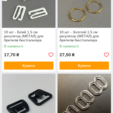
10 шт. - Білий 1,5 см
10 шт. - Золотий 1,5 см
регулятор (МЕТАЛ) для
регулятор (МЕТАЛ) для
бретелів бюстгальтера
бретелів бюстгальтера
(застібка)
(кільце)
В наявності
В наявності
17,70
27,50
₴
₴
Купити
Купити