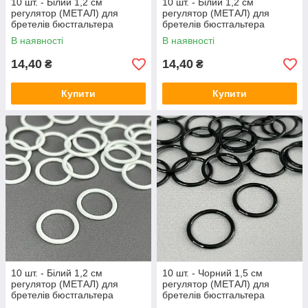
10 шт. - Білий 1,2 см
10 шт. - Білий 1,2 см
регулятор (МЕТАЛ) для
регулятор (МЕТАЛ) для
бретелів бюстгальтера
бретелів бюстгальтера
(вісімка)
(застібка)
В наявності
В наявності
14,40
14,40
₴
₴
Купити
Купити
10 шт. - Білий 1,2 см
10 шт. - Чорний 1,5 см
регулятор (МЕТАЛ) для
регулятор (МЕТАЛ) для
бретелів бюстгальтера
бретелів бюстгальтера
(кільце)
(кільце)