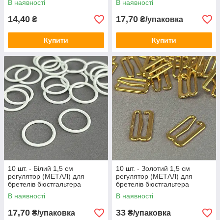
В наявності
В наявності
14,40
17,70
₴
₴/упаковка
Купити
Купити
10 шт. - Білий 1,5 см
10 шт. - Золотий 1,5 см
регулятор (МЕТАЛ) для
регулятор (МЕТАЛ) для
бретелів бюстгальтера
бретелів бюстгальтера
(кільце)
(застібка)
В наявності
В наявності
17,70
33
₴/упаковка
₴/упаковка