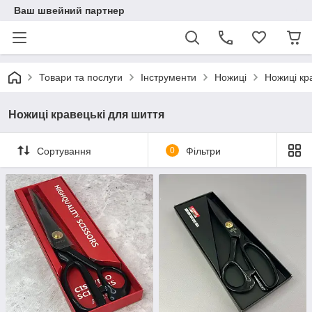
Ваш швейний партнер
Товари та послуги
Інструменти
Ножиці
Ножиці кр
Ножиці кравецькі для шиття
Сортування
0
Фільтри