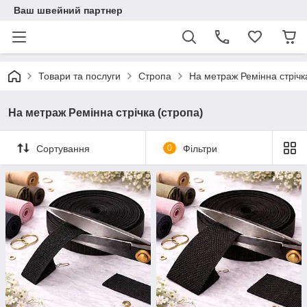
Ваш швейний партнер
Товари та послуги
Стропа
На метраж Ремінна стрічк
На метраж Ремінна стрічка (стропа)
Сортування
0
Фільтри