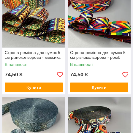
Стропа ремінна для сумок 5
Стропа ремінна для сумок 5
см різнокольорова - мексика
см різнокольорова - ромб
В наявності
В наявності
74,50
74,50
₴
₴
Купити
Купити