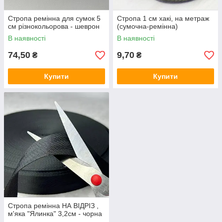
Стропа ремінна для сумок 5
Стропа 1 см хакі, на метраж
см різнокольорова - шеврон
(сумочна-ремінна)
В наявності
В наявності
74,50
9,70
₴
₴
Купити
Купити
Стропа ремінна НА ВІДРІЗ ,
м'яка "Ялинка" 3,2см - чорна