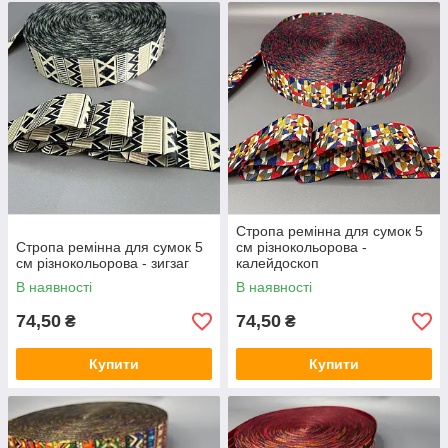
Стропа ремінна для сумок 5
Стропа ремінна для сумок 5
см різнокольорова -
см різнокольорова - зигзаг
калейдоскоп
В наявності
В наявності
74,50
74,50
₴
₴
Купити
Купити