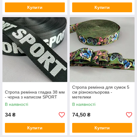
Купити
Купити
Стропа ремінна для сумок 5
Стропа ремінна гладка 38 мм
см різнокольорова -
- чорна з написом SPORT
метелики
В наявності
В наявності
34
74,50
₴
₴
Купити
Купити