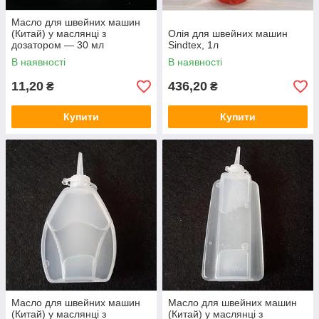
Масло для швейних машин
(Китай) у маслянці з
Олія для швейних машин
дозатором — 30 мл
Sindtex, 1л
В наявності
В наявності
11,20
436,20
₴
₴
Купити
Купити
Масло для швейних машин
Масло для швейних машин
(Китай) у маслянці з
(Китай) у маслянці з