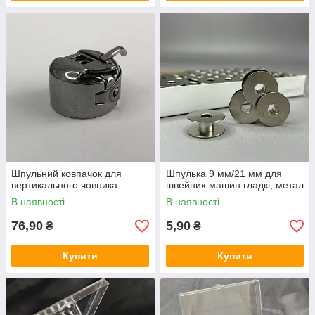
Шпульний ковпачок для
Шпулька 9 мм/21 мм для
вертикального човника
швейних машин гладкі, метал
В наявності
В наявності
76,90
5,90
₴
₴
Купити
Купити