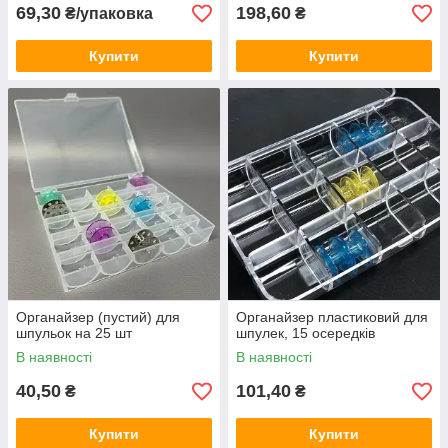
69,30
198,60
₴/упаковка
₴
Купити
Купити
Органайзер (пустий) для
Органайзер пластиковий для
шпульок на 25 шт
шпулек, 15 осередків
В наявності
В наявності
40,50
101,40
₴
₴
Купити
Купити