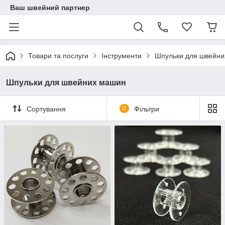
Ваш швейний партнер
Товари та послуги
Інструменти
Шпульки для швейн
Шпульки для швейних машин
Сортування
0
Фільтри