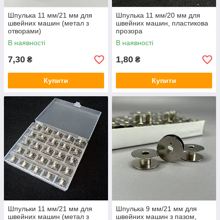
Шпулька 11 мм/21 мм для
Шпулька 11 мм/20 мм для
швейних машин (метал з
швейних машин, пластикова
отворами)
прозора
В наявності
В наявності
7,30
1,80
₴
₴
Купити
Купити
Шпульки 11 мм/21 мм для
Шпулька 9 мм/21 мм для
швейних машин (метал з
швейних машин з пазом,