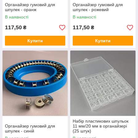
Органайзер гумовий для
Органайзер гумовий для
шпулек - оранж
шпулек - рожевий
В наявності
В наявності
117,50
117,50
₴
₴
Купити
Купити
Набір пластикових шпульок
Органайзер гумовий для
11 мм/20 мм в органайзері
шпулек - синій
(25 штук)