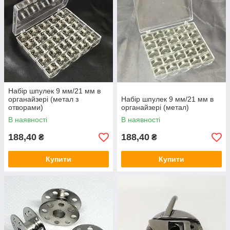
Набір шпулек 9 мм/21 мм в
органайзері (метал з
Набір шпулек 9 мм/21 мм в
отворами)
органайзері (метал)
В наявності
В наявності
188,40
188,40
₴
₴
Купити
Купити