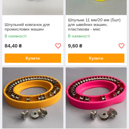
Шпульки 11 мм/20 мм (5шт)
Шпульний ковпачок для
для швейних машин,
промислових машин
пластикова - мікс
В наявності
В наявності
84,40
9,60
₴
₴
Купити
Купити