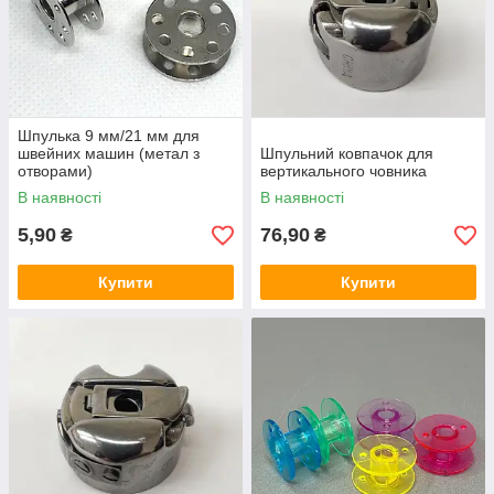
Шпулька 9 мм/21 мм для
швейних машин (метал з
Шпульний ковпачок для
отворами)
вертикального човника
В наявності
В наявності
5,90
76,90
₴
₴
Купити
Купити