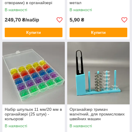
отворами) в органайзері
метал
В наявності
В наявності
249,70
5,90
₴/набір
₴
Купити
Купити
Набір шпульок 11 мм/20 мм в
Органайзер тримач
органайзері (25 штук) -
магнітний, для промислових
кольорові
швейних машин
В наявності
В наявності