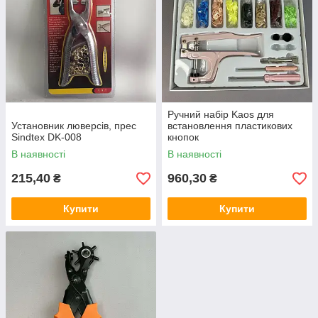
Ручний набір Kaos для
Установник люверсів, прес
встановлення пластикових
Sindtex DK-008
кнопок
В наявності
В наявності
215,40
960,30
₴
₴
Купити
Купити