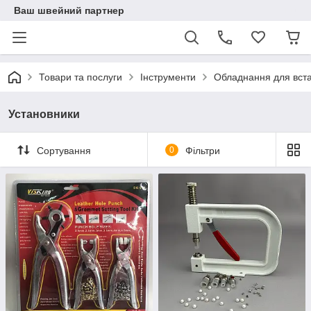
Ваш швейний партнер
Товари та послуги
Інструменти
Обладнання для вст
Установники
Сортування
0
Фільтри