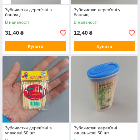
Зубочистки дерев'яні в
Зубочистки дерев'яні у
баночці
баночці
В наявності
В наявності
31,40
12,40
₴
₴
Купити
Купити
Зубочистки дерев'яні в
Зубочистки дерев'яні
упаковці 50 шт.
кишенькові 50 шт