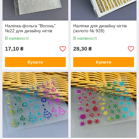
Наліпка-фольга "Вогонь"
Наліпки для дизайну нігтів
№22 для дизайну нігтів
(золото № 928)
В наявності
В наявності
17,10
28,30
₴
₴
Купити
Купити