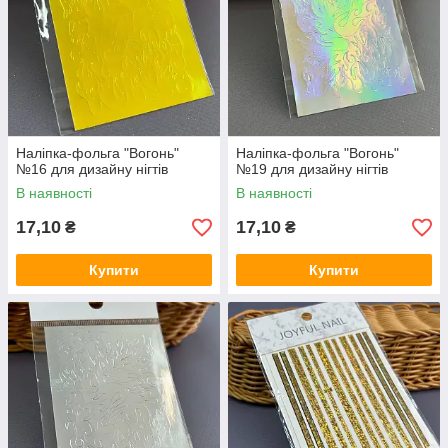
Наліпка-фольга "Вогонь"
Наліпка-фольга "Вогонь"
№16 для дизайну нігтів
№19 для дизайну нігтів
В наявності
В наявності
17,10
17,10
₴
₴
Купити
Купити