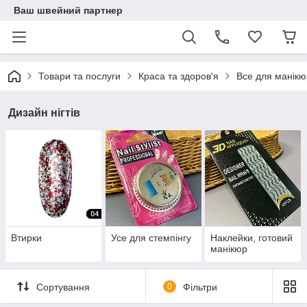
Ваш швейний партнер
Товари та послуги
Краса та здоров'я
Все для манікюр
Дизайн нігтів
Втирки
Усе для стемпінгу
Наклейки, готовий
манікюр
Сортування
0
Фільтри