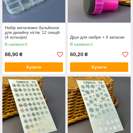
Набір металевих бульйонок
для дизайну нігтів, 12 секцій
(4 кольори)
Друк для омбре + 4 запаски
В наявності
В наявності
88,90
60,20
₴
₴
Купити
Купити