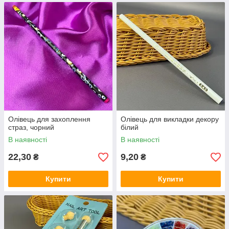
Олівець для захоплення
Олівець для викладки декору
страз, чорний
білий
В наявності
В наявності
22,30
9,20
₴
₴
Купити
Купити