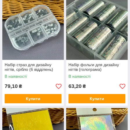
Набір страз для дизайну
Набір фольги для дизайну
нігтів, срібло (6 відділень)
нігтів (голограма)
В наявності
В наявності
79,10
63,20
₴
₴
Купити
Купити