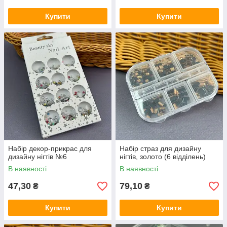
Купити
Купити
Набір декор-прикрас для
Набір страз для дизайну
дизайну нігтів №6
нігтів, золото (6 відділень)
В наявності
В наявності
47,30
79,10
₴
₴
Купити
Купити