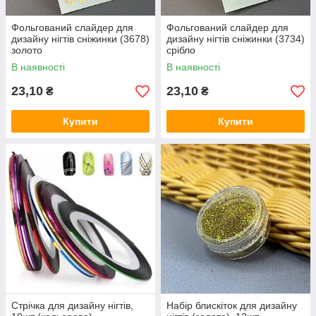
Фольгований слайдер для
Фольгований слайдер для
дизайну нігтів сніжинки (3678)
дизайну нігтів сніжинки (3734)
золото
срібло
В наявності
В наявності
23,10
23,10
₴
₴
Купити
Купити
Стрічка для дизайну нігтів,
Набір блискіток для дизайну