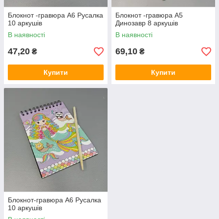
Блокнот -гравюра А6 Русалка
Блокнот -гравюра А5
10 аркушів
Динозавр 8 аркушів
В наявності
В наявності
47,20
69,10
₴
₴
Купити
Купити
Блокнот-гравюра А6 Русалка
10 аркушів