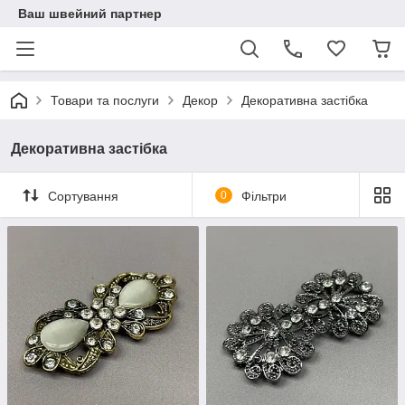
Ваш швейний партнер
Товари та послуги
Декор
Декоративна застібка
Декоративна застібка
Сортування
0
Фільтри