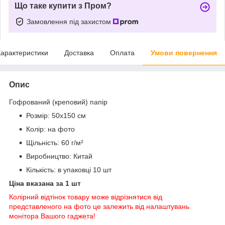
Що таке купити з Пром?
Замовлення під захистом
арактеристики
Доставка
Оплата
Умови повернення
Опис
Гофрований (креповий) папір
Розмір: 50х150 см
Колір: на фото
Щільність: 60 г/м²
Виробництво: Китай
Кількість: в упаковці 10 шт
Ціна вказана за 1 шт
Колірний відтінок товару може відрізнятися від
представленого на фото це залежить від налаштувань
монітора Вашого гаджета!