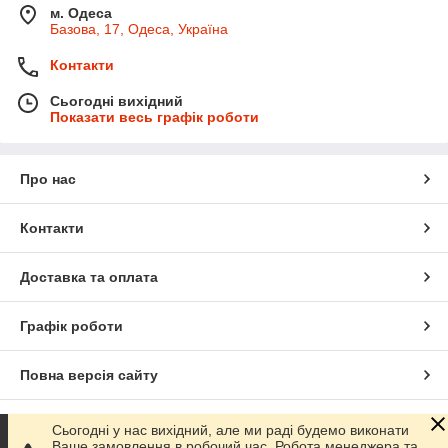
м. Одеса
Базова, 17, Одеса, Україна
Контакти
Сьогодні вихідний
Показати весь графік роботи
Про нас
Контакти
Доставка та оплата
Графік роботи
Повна версія сайту
Сайт створено на маркетплейсі
Prom.ua
Сьогодні у нас вихідний, але ми раді будемо виконати
Ваше замовлення в робочий час. Робота менеджера та