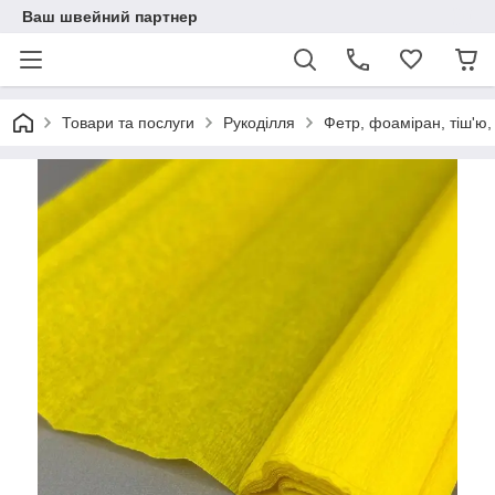
Ваш швейний партнер
Товари та послуги
Рукоділля
Фетр, фоаміран, тіш'ю,