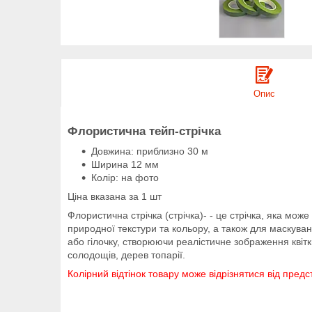
Опис
Флористична тейп-стрічка
Довжина: приблизно 30 м
Ширина 12 мм
Колір: на фото
Ціна вказана за 1 шт
Флористична стрічка (стрічка)- - це стрічка, яка мож
природної текстури та кольору, а також для маскуван
або гілочку, створюючи реалістичне зображення квітки.
солодощів, дерев топарії.
Колірний відтінок товару може відрізнятися від пре