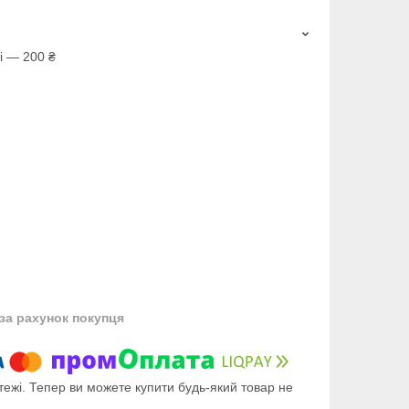
і — 200 ₴
за рахунок покупця
тежі. Тепер ви можете купити будь-який товар не