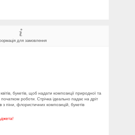
формація для замовлення
квітів, букетів, щоб надати композиції природної та
 початком роботи. Стрічка ідеально падає на дріт
ів з піни, флористичних композицій, букетів
аджета!