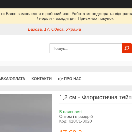
ати Ваше замовлення в робочий час. Робота менеджера та відправка 
/ неділя - вихідні дні. Приємних покупок!
Базова, 17, Одеса, Україна
АВКА/ОПЛАТА
КОНТАКТИ
👉 ПРО НАС
1,2 см - Флористична тейп
В наявності
Оптом і в роздріб
Код:
К10С1-3020