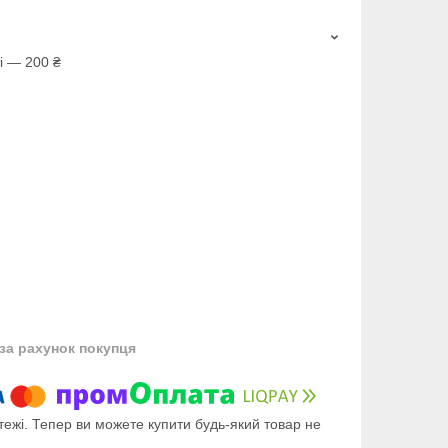
і — 200 ₴
за рахунок покупця
тежі. Тепер ви можете купити будь-який товар не