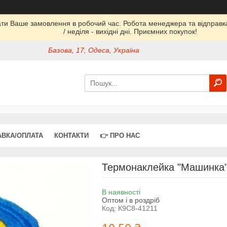
ати Ваше замовлення в робочий час. Робота менеджера та відправка 
/ неділя - вихідні дні. Приємних покупок!
Базова, 17, Одеса, Україна
АВКА/ОПЛАТА
КОНТАКТИ
👉 ПРО НАС
Термонаклейка "Машинка"-
В наявності
Оптом і в роздріб
Код:
К9С8-41211