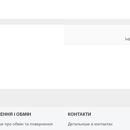
Ін
ЕННЯ І ОБМІН
КОНТАКТИ
ше про обмін та повернення
Детальніше в контактах