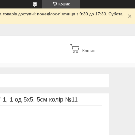
Кошик
товарів доступні: понеділок-п'ятниця з 9:30 до 17:30. Субота
Кошик
1, 1 од 5х5, 5см колір №11