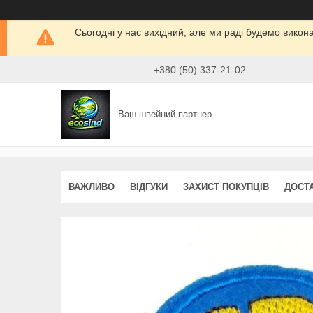
Сьогодні у нас вихідний, але ми раді будемо викон
+380 (50) 337-21-02
Ваш швейний партнер
ВАЖЛИВО
ВІДГУКИ
ЗАХИСТ ПОКУПЦІВ
ДОСТ