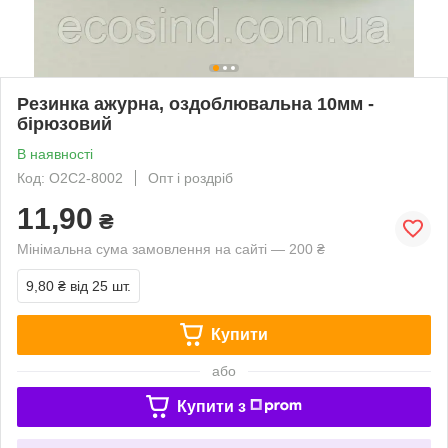
Резинка ажурна, оздоблювальна 10мм -
бірюзовий
В наявності
Код: О2С2-8002
Опт і роздріб
11,90
₴
Мінімальна сума замовлення на сайті — 200 ₴
9,80 ₴
від 25 шт.
Купити
або
Купити з