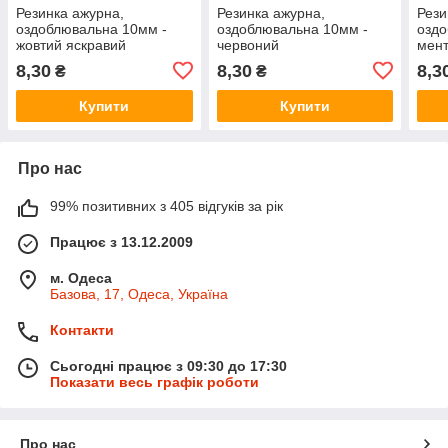
Резинка ажурна,
Резинка ажурна,
Рези
оздоблювальна 10мм -
оздоблювальна 10мм -
оздо
жовтий яскравий
червоний
мен
8,30
8,30
8,3
₴
₴
Купити
Купити
Про нас
99% позитивних з 405 відгуків за рік
Працює з 13.12.2009
м. Одеса
Базова, 17, Одеса, Україна
Контакти
Сьогодні працює з 09:30 до 17:30
Показати весь графік роботи
Про нас