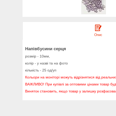
Опис
Напівбусини серця
розмір - 10мм,
колір - у назві та на фото
кількість - 25 од/уп
Кольори на моніторі можуть відрізнятися від реальни
ВАЖЛИВО! При купівлі за оптовими цінами товар буд
Виняток становить, якщо товар у залишку розфасов