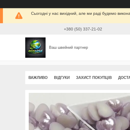
Сьогодні у нас вихідний, але ми раді будемо викон
+380 (50) 337-21-02
Ваш швейний партнер
ВАЖЛИВО
ВІДГУКИ
ЗАХИСТ ПОКУПЦІВ
ДОСТ