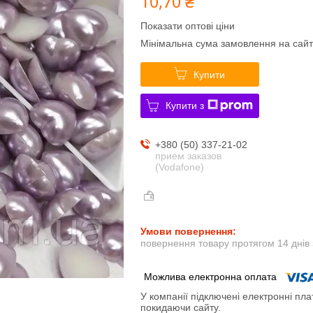
10,70 ₴
Показати оптові ціни
Мінімальна сума замовлення на сайт
Купити
Купити з
+380 (50) 337-21-02
прием заказов
(Vodafone)
повернення товару протягом 14 днів
У компанії підключені електронні пла
покидаючи сайту.