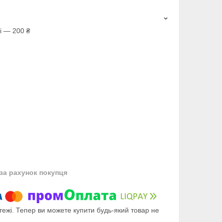
і — 200 ₴
за рахунок покупця
тежі. Тепер ви можете купити будь-який товар не