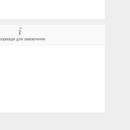
формація для замовлення