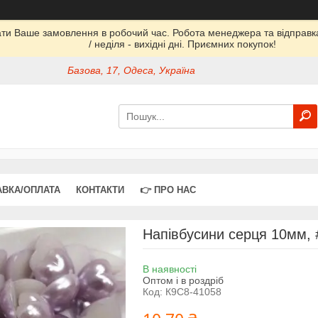
ати Ваше замовлення в робочий час. Робота менеджера та відправка 
/ неділя - вихідні дні. Приємних покупок!
Базова, 17, Одеса, Україна
АВКА/ОПЛАТА
КОНТАКТИ
👉 ПРО НАС
Напівбусини серця 10мм, #
В наявності
Оптом і в роздріб
Код:
К9С8-41058