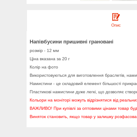
Опис
Напівбусини пришивні грановані
розмір - 12 мм
Ціна вказана за 20 г
Колір на фото
Використовуються для виготовлення браслетів, намис
Намистини - це складовий елемент більшості прикрас р
Пластикові намистини дуже легкі, що дозволяє створ
Кольори на моніторі можуть відрізнятися від реальни
ВАЖЛИВО! При купівлі за оптовими цінами товар буд
Виняток становить, якщо товар у залишку розфасов