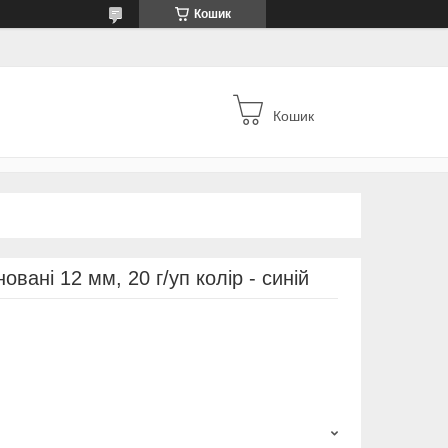
Кошик
Кошик
вані 12 мм, 20 г/уп колір - синій