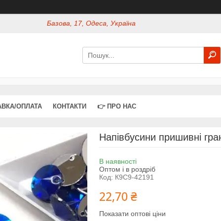
Базова, 17, Одеса, Україна
АВКА/ОПЛАТА
КОНТАКТИ
👉 ПРО НАС
Напівбусини пришивні грано
В наявності
Оптом і в роздріб
Код:
К9С9-42191
22,70 ₴
Показати оптові ціни