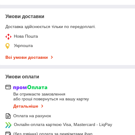
Умови доставки
Доставка здійснюється тільки по передоплаті.
Нова Пошта
Укрпошта
Всі умови доставки
Умови оплати
Ви отримаєте замовлення
або гроші повернуться на вашу картку
Детальніше
Оплата на рахунок
Онлайн-оплата карткою Visa, Mastercard - LiqPay
(без дзвінка) оплата за реквізитами iban