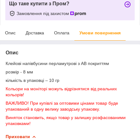
Що таке купити з Пром?
Замовлення під захистом
Опис
Доставка
Оплата
Умови повернення
Опис
Клейові напівбусини перламутрові з АВ покриттям
розмір - 8 мм
кількість в упаковці – 10 гр
Кольори на моніторі можуть відрізнятися від реальних
кольорів!
ВАЖЛИВО! При купівлі за оптовими цінами товар буде
упакований в одну велику заводську упаковку.
Виняток становить, якщо товар у залишку розфасованими
упаковками!
Приховати