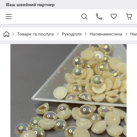
Ваш швейний партнер
Товари та послуги
Рукоділля
Напівнамистини
На