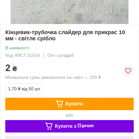
Кінцевик-трубочка слайдер для прикрас 10
мм - світле срібло
В наявності
Код: К9С7-31014
Опт і роздріб
2
₴
Мінімальна сума замовлення на сайті — 200 ₴
1,70 ₴
від 50 шт.
Купити
або
Купити з