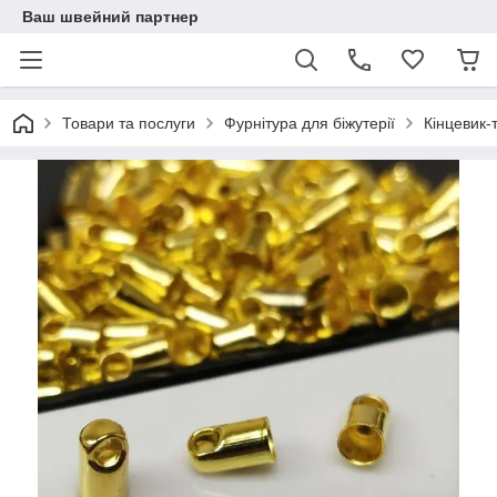
Ваш швейний партнер
Товари та послуги
Фурнітура для біжутерії
Кінцевик-