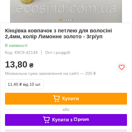
Кінцівка ковпачок з петлею для волосіні
2,4мм, колір Лимонне золото - 3гр/уп
В наявності
Код: К9С9-42149
Опт і роздріб
13,80
₴
Мінімальна сума замовлення на сайті — 200 ₴
11,40 ₴
від 10 шт.
Купити
або
Купити з