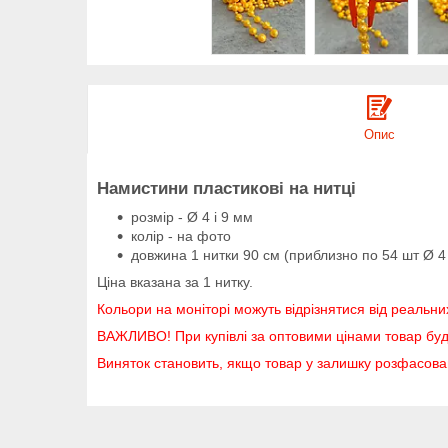
Опис
Намистини пластикові на нитці
розмір - Ø 4 і 9 мм
колір - на фото
довжина 1 нитки 90 см (приблизно по 54 шт Ø 4 
Ціна вказана за 1 нитку.
Кольори на моніторі можуть відрізнятися від реальни
ВАЖЛИВО! При купівлі за оптовими цінами товар буд
Виняток становить, якщо товар у залишку розфасов