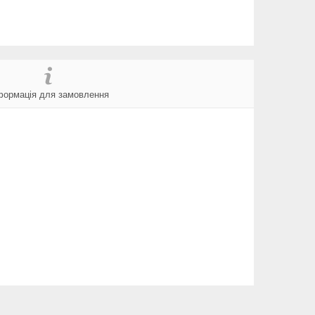
формація для замовлення