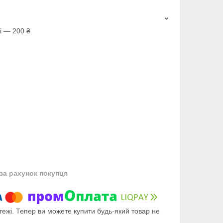
і — 200 ₴
за рахунок покупця
тежі. Тепер ви можете купити будь-який товар не