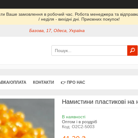
ати Ваше замовлення в робочий час. Робота менеджера та відправка 
/ неділя - вихідні дні. Приємних покупок!
Базова, 17, Одеса, Україна
АВКА/ОПЛАТА
КОНТАКТИ
👉 ПРО НАС
Намистини пластикові на н
В наявності
Оптом і в роздріб
Код:
О2С2-5003