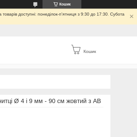
Кошик
товарів доступні: понеділок-п'ятниця з 9:30 до 17:30. Субота
Кошик
итці Ø 4 і 9 мм - 90 см жовтий з АВ