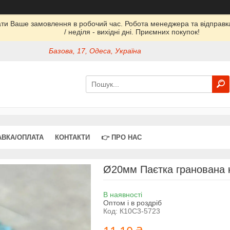
ати Ваше замовлення в робочий час. Робота менеджера та відправка 
/ неділя - вихідні дні. Приємних покупок!
Базова, 17, Одеса, Україна
АВКА/ОПЛАТА
КОНТАКТИ
👉 ПРО НАС
Ø20мм Паєтка гранована кв
В наявності
Оптом і в роздріб
Код:
К10С3-5723