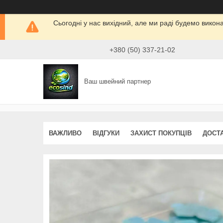
Сьогодні у нас вихідний, але ми раді будемо викон
+380 (50) 337-21-02
Ваш швейний партнер
ВАЖЛИВО
ВІДГУКИ
ЗАХИСТ ПОКУПЦІВ
ДОСТ