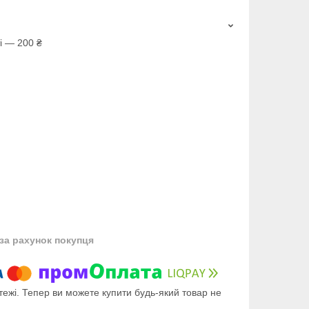
і — 200 ₴
за рахунок покупця
тежі. Тепер ви можете купити будь-який товар не