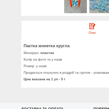
Опис
Паєтка монетка кругла
Матеріал:
пластик
Колір на фото та у назві
Розмір: у назві
Продається поштучно в роздріб та гуртом - упаковкам
Ціна вказана на 1 уп - 5 г
ДОСТАВКА ТА ОПЛАТА
ПОВЕРН