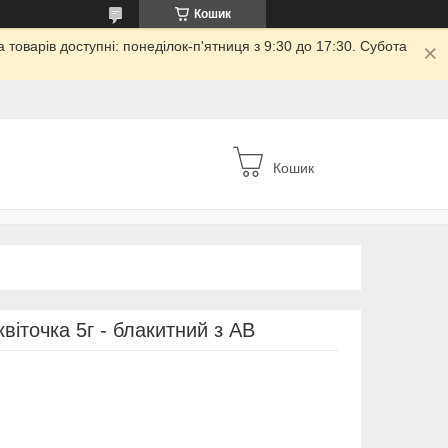
Кошик
товарів доступні: понеділок-п'ятниця з 9:30 до 17:30. Субота
Кошик
іточка 5г - блакитний з АВ