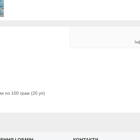
Ін
и по 100 грам (20 уп)
ЕННЯ І ОБМІН
КОНТАКТИ