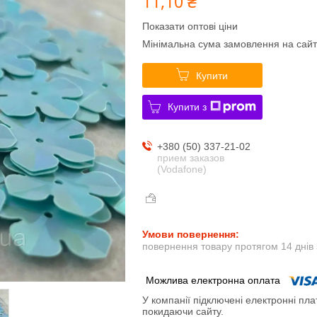
11,10 ₴
Показати оптові ціни
Мінімальна сума замовлення на сайт
Купити
Купити з
+380 (50) 337-21-02
прием заказов
(Vodafone)
повернення товару протягом 14 днів
У компанії підключені електронні пла
покидаючи сайту.