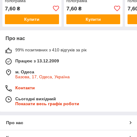
голограма
голограма
голо
7,60
7,60
7,6
₴
₴
Купити
Купити
Про нас
99% позитивних з 410 відгуків за рік
Працює з 13.12.2009
м. Одеса
Базова, 17, Одеса, Україна
Контакти
Сьогодні вихідний
Показати весь графік роботи
Про нас