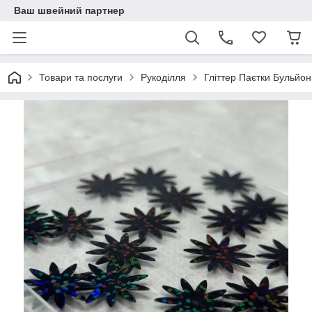
Ваш швейний партнер
Товари та послуги
Рукоділля
Гліттер Паєтки Бульйон