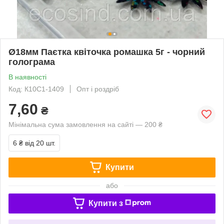
Ø18мм Паєтка квіточка ромашка 5г - чорний
голограма
В наявності
Код: К10С1-1409
Опт і роздріб
7,60
₴
Мінімальна сума замовлення на сайті — 200 ₴
6 ₴
від 20 шт.
Купити
або
Купити з