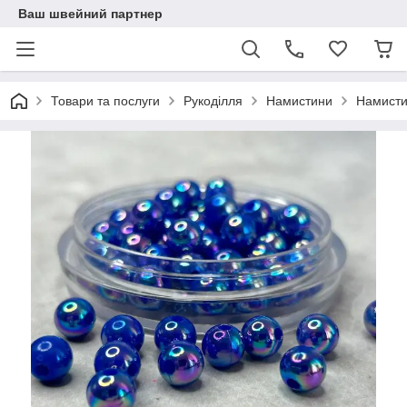
Ваш швейний партнер
Товари та послуги
Рукоділля
Намистини
Намисти