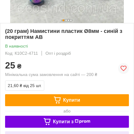
(20 грам) Намистини пластик Ø8мм - синій з
покриттям АВ
В наявності
Код: К10С2-4711
Опт і роздріб
25
₴
Мінімальна сума замовлення на сайті — 200 ₴
21,60 ₴
від 25 шт.
Купити
або
Купити з