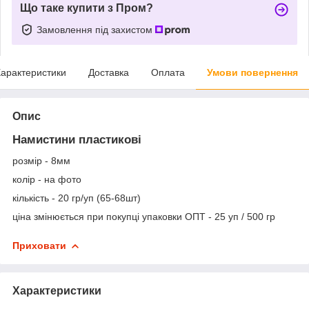
Що таке купити з Пром?
Замовлення під захистом
арактеристики
Доставка
Оплата
Умови повернення
Опис
Намистини пластикові
розмір - 8мм
колір - на фото
кількість - 20 гр/уп
(65-68шт)
ціна змінюється при покупці упаковки ОПТ - 25
уп / 500 гр
Приховати
Характеристики