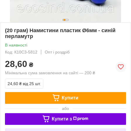
(20 грам) Намистини пластик Ø6мм - синій
перламутр
В наявності
Код: К10С3-5812
Опт і роздріб
28,60
₴
Мінімальна сума замовлення на сайті — 200 ₴
24,60 ₴
від 25 шт.
Купити
або
Купити з