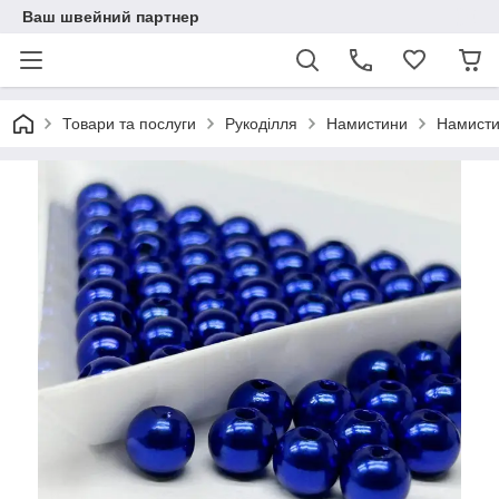
Ваш швейний партнер
Товари та послуги
Рукоділля
Намистини
Намисти