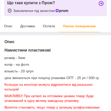
Що таке купити з Пром?
Замовлення під захистом
Опис
Доставка
Оплата
Умови повернення
Опис
Намистини пластикові
розмір - 6мм
колір - на фото
кількість - 20 гр/уп
ціна змінюється при покупці упаковки ОПТ - 25
уп / 500 гр
Кольори на моніторі можуть відрізнятися від реальних
кольорів!
ВАЖЛИВО! При купівлі за оптовими цінами товар буде
упакований в одну велику заводську упаковку.
Виняток становить, якщо товар у залишку розфасованими