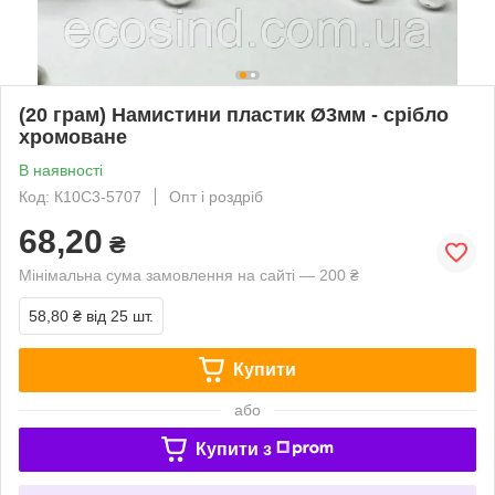
(20 грам) Намистини пластик Ø3мм - срібло
хромоване
В наявності
Код: К10С3-5707
Опт і роздріб
68,20
₴
Мінімальна сума замовлення на сайті — 200 ₴
58,80 ₴
від 25 шт.
Купити
або
Купити з