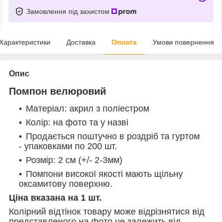
Замовлення під захистом
Характеристики
Доставка
Оплата
Умови повернення
Опис
Помпон велюровий
Матеріал: акрил з поліестром
Колір: на фото та у назві
Продається поштучно в роздріб та гуртом
- упаковками по 200 шт.
Розмір: 2 см (+/- 2-3мм)
Помпони високої якості мають щільну
оксамитову поверхню.
Ціна вказана на 1 шт.
Колірний відтінок товару може відрізнятися від
представленого на фото це залежить від