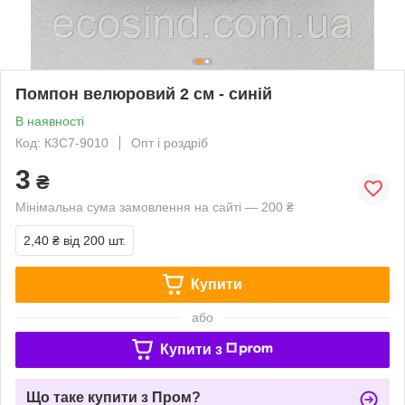
Помпон велюровий 2 см - синій
В наявності
Код: К3С7-9010
Опт і роздріб
3
₴
Мінімальна сума замовлення на сайті — 200 ₴
2,40 ₴
від 200 шт.
Купити
або
Купити з
Що таке купити з Пром?