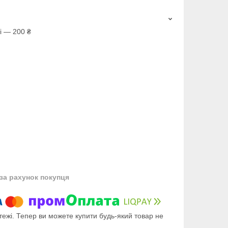
і — 200 ₴
за рахунок покупця
тежі. Тепер ви можете купити будь-який товар не