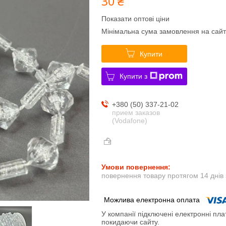
30 ₴
Показати оптові ціни
Мінімальна сума замовлення на сайт
Купити
Купити з
+380 (50) 337-21-02
прием заказов
(Vodafone)
повернення товару протягом 14 днів
У компанії підключені електронні пла
покидаючи сайту.