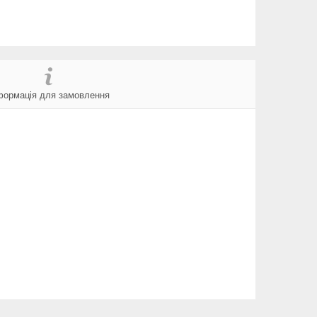
формація для замовлення