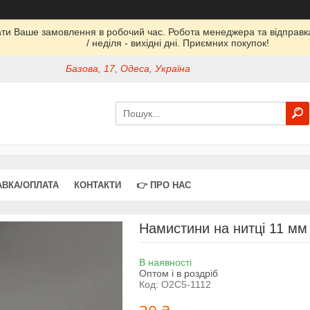
ати Ваше замовлення в робочий час. Робота менеджера та відправка 
/ неділя - вихідні дні. Приємних покупок!
Базова, 17, Одеса, Україна
АВКА/ОПЛАТА
КОНТАКТИ
👉 ПРО НАС
Намистини на нитці 11 мм 
В наявності
Оптом і в роздріб
Код:
О2С5-1112