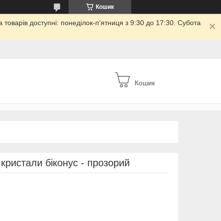
Кошик
товарів доступні: понеділок-п'ятниця з 9:30 до 17:30. Субота
Кошик
кристали біконус - прозорий