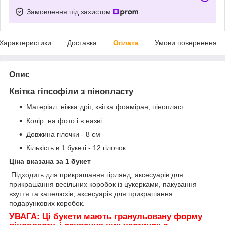
Замовлення під захистом
Характеристики
Доставка
Оплата
Умови повернення
Опис
Квітка гіпсофіли з пінопласту
Матеріал: ніжка дріт, квітка фоаміран, пінопласт
Колір: на фото і в назві
Довжина гілочки - 8 см
Кількість в 1 букеті - 12 гілочок
Ціна вказана за 1 букет
Підходить для прикрашання гірлянд, аксесуарів для
прикрашання весільних коробок із цукерками, пакування
взуття та капелюхів, аксесуарів для прикрашання
подарункових коробок.
УВАГА: Ці букети мають гранульовану форму