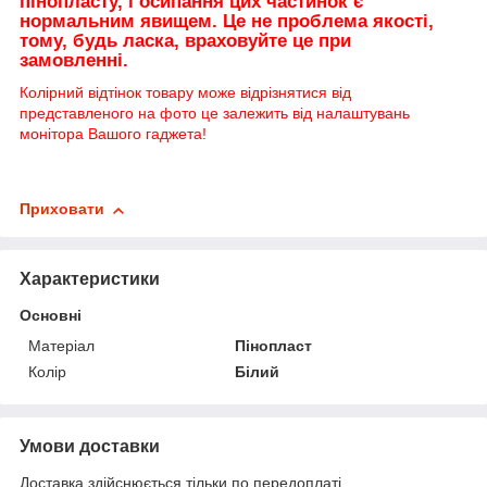
пінопласту, і осипання цих частинок є
нормальним явищем. Це не проблема якості,
тому, будь ласка, враховуйте це при
замовленні.
Колірний відтінок товару може відрізнятися від
представленого на фото це залежить від налаштувань
монітора Вашого гаджета!
Приховати
Характеристики
Основні
Матеріал
Пінопласт
Колір
Білий
Умови доставки
Доставка здійснюється тільки по передоплаті.