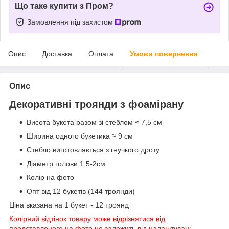
Що таке купити з Пром?
Замовлення під захистом
Опис
Доставка
Оплата
Умови повернення
Опис
Декоративні троянди з фоамірану
Висота букета разом зі стеблом ≈ 7,5 см
Ширина одного букетика ≈ 9 см
Стебло виготовляється з гнучкого дроту
Діаметр голови 1,5-2см
Колір на фото
Опт від 12 букетів (144 троянди)
Ціна вказана на 1 букет - 12 троянд
Колірний відтінок товару може відрізнятися від
представленого на фото це залежить від налаштувань