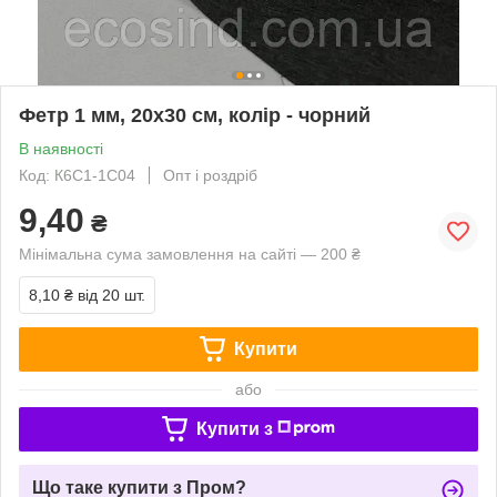
Фетр 1 мм, 20х30 см, колір - чорний
В наявності
Код: К6С1-1С04
Опт і роздріб
9,40
₴
Мінімальна сума замовлення на сайті — 200 ₴
8,10 ₴
від 20 шт.
Купити
або
Купити з
Що таке купити з Пром?