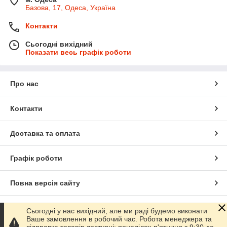
Базова, 17, Одеса, Україна
Контакти
Сьогодні вихідний
Показати весь графік роботи
Про нас
Контакти
Доставка та оплата
Графік роботи
Повна версія сайту
Сайт створено на маркетплейсі
Prom.ua
Сьогодні у нас вихідний, але ми раді будемо виконати
Ваше замовлення в робочий час. Робота менеджера та