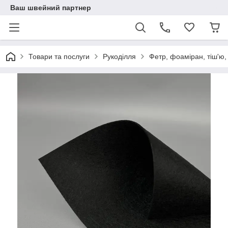
Ваш швейний партнер
Товари та послуги
Рукоділля
Фетр, фоаміран, тіш'ю,