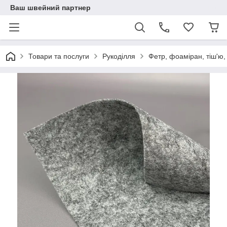
Ваш швейний партнер
Товари та послуги
Рукоділля
Фетр, фоаміран, тіш'ю,