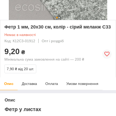
Фетр 1 мм, 20х30 см, колір - сірий меланж С33
Немає в наявності
Код: К12С3-01912
Опт і роздріб
9,20
₴
Мінімальна сума замовлення на сайті — 200 ₴
7,90 ₴
від 20 шт.
Опис
Доставка
Оплата
Умови повернення
Опис
Фетр у листах